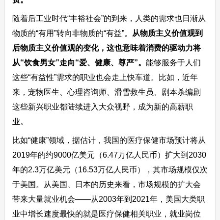
随着后工业时代“丰裕社会”的到来，人类的需求也日渐从
物质的“有用”转向非物质的“有益”。
从物质主义价值观到
后物质主义价值观的变化，这也意味着消费的驱动力将
从“饮食男女”走向“爱、健康、尊严”。
能够服务于人们
这些“有益性”需求的职业也会走上快车道。比如，近年
来，宠物医生、心理咨询师、滑雪救生员、剧本杀编剧
这些新兴职业都陆续进入大众视野，成为新的高薪职
业。
比如“健康”领域，据估计，我国的医疗保健市场预计将从
2019年的约9000亿美元（6.47万亿人民币）扩大到2030
年的2.3万亿美元（16.53万亿人民币），其市场规模仅次
于美国。从美国、日本的历史来看，市场规模的扩大会
带来大量就业机会——从2003年到2021年，美国大类职
业中增长速度最快的就是医疗保健相关职业，就业岗位