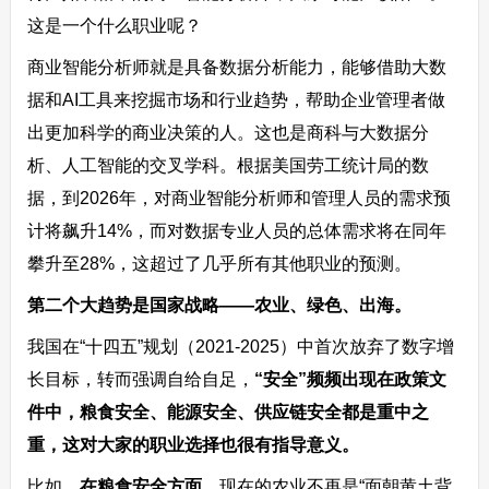
这是一个什么职业呢？
商业智能分析师就是具备数据分析能力，能够借助大数
据和AI工具来挖掘市场和行业趋势，帮助企业管理者做
出更加科学的商业决策的人。这也是商科与大数据分
析、人工智能的交叉学科。根据美国劳工统计局的数
据，到2026年，对商业智能分析师和管理人员的需求预
计将飙升14%，而对数据专业人员的总体需求将在同年
攀升至28%，这超过了几乎所有其他职业的预测。
第二个大趋势是国家战略——农业、绿色、出海。
我国在“十四五”规划（2021-2025）中首次放弃了数字增
长目标，转而强调自给自足，
“安全”频频出现在政策文
件中，粮食安全、能源安全、供应链安全都是重中之
重，这对大家的职业选择也很有指导意义。
比如，
在粮食安全方面，
现在的农业不再是“面朝黄土背