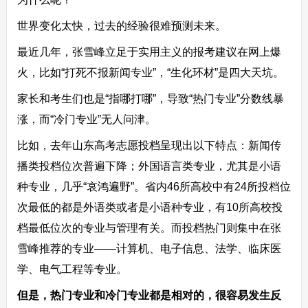
世界变化太快，过去的经验很难预测未来。
最近几年，张雪峰立足于实用主义的报考建议在网上爆
火，比如“打死不报新闻专业”，“生化环材”是四大天坑。
家长和考生们也是“指哪打哪”，导致“热门专业”分数线暴
涨，而“冷门专业”无人问津。
比如，去年山东高考志愿投档呈现出以下特点：新闻传
播类投档位次普遍下降；外国语言类专业，尤其是小语
种专业，几乎“哀鸿遍野”。省内46所高校中有24所投档位
次最低的都是外语类或者是小语种专业，有10所高校投
档最低位次的专业与管理有关。而投档热门则集中在张
雪峰推荐的专业——计算机、电子信息、法学、临床医
学、电气工程等专业。
但是，热门专业和冷门专业都是相对的，很容易发生反