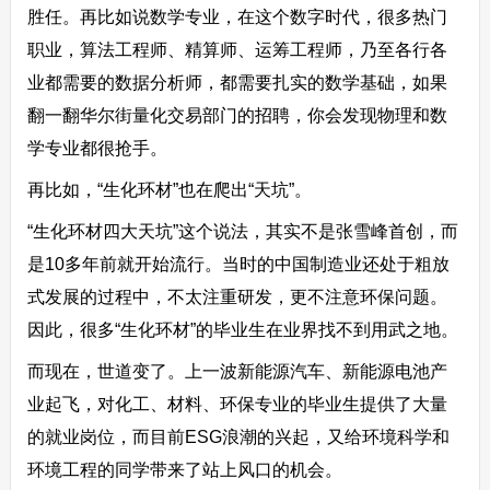
胜任。再比如说数学专业，在这个数字时代，很多热门
职业，算法工程师、精算师、运筹工程师，乃至各行各
业都需要的数据分析师，都需要扎实的数学基础，如果
翻一翻华尔街量化交易部门的招聘，你会发现物理和数
学专业都很抢手。
再比如，“生化环材”也在爬出“天坑”。
“生化环材四大天坑”这个说法，其实不是张雪峰首创，而
是10多年前就开始流行。当时的中国制造业还处于粗放
式发展的过程中，不太注重研发，更不注意环保问题。
因此，很多“生化环材”的毕业生在业界找不到用武之地。
而现在，世道变了。上一波新能源汽车、新能源电池产
业起飞，对化工、材料、环保专业的毕业生提供了大量
的就业岗位，而目前ESG浪潮的兴起，又给环境科学和
环境工程的同学带来了站上风口的机会。