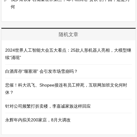
何
随机文章
2024世界人工智能大会五大看点：25款人形机器人亮相，大模型继
续“涌现”
白酒库存“堰塞湖” 会引发市场雪崩吗？
悲催！科大讯飞、Shopee接连有员工猝死，互联网加班文化何时
休？
针对公司频繁打折卖楼，李嘉诚家族这样回应
永辉年内拟关200家店，8月大调改