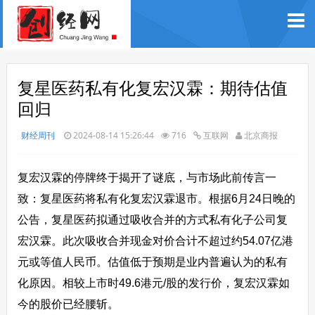
复星医药私有化复宏汉霖：期待估值
回归
财经周刊
2024-08-14 15:26:44
716
互联网
北京商报
复宏汉霖的停牌终于揭开了谜底，与市场此前传言一
致：复星医药将私有化复宏汉霖退市。根据6月24日晚的
公告，复星医药拟通过吸收合并的方式私有化子公司复
宏汉霖。此次吸收合并现金对价合计不超过约54.07亿港
元或等值人民币。估值低于预期是业内普遍认为的私有
化原因。相较上市时49.6港元/股的发行价，复宏汉霖如
今的股价已经腰斩。