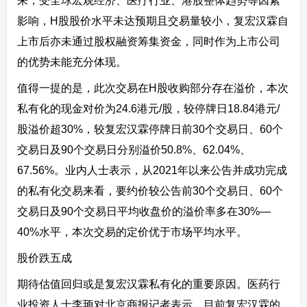
来，受全球宏观经济、医疗行业、港股整体趋势等因素
影响，H股股价水平未达预期且交易量较小，复宏汉霖自
上市后亦未通过股权融资筹集资金，同时作为上市公司
的优势未能充分体现。
值得一提的是，此次交易在H股收购部分存在溢价，本次
私有化的现金对价为24.6港元/股，较停牌日18.84港元/
股溢价超30%，较复宏汉霖停牌日前30个交易日、60个
交易日及90个交易日分别溢价50.8%、62.04%、
67.56%。业内人士表示，从2021年以来公告并成功完成
的私有化交易来看，要约价较公告前30个交易日、60个
交易日及90个交易日平均收盘价的溢价率多在30%—
40%水平，本次交易的定价优于市场平均水平。
股价跌五成
期待估值回归或是复宏汉霖私有化的重要原因。医药行
业投资人士李顼对北京商报记者表示，目前复宏汉霖的