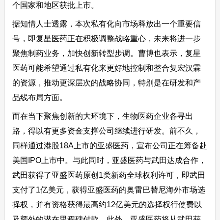
个国家和地区获批上市。
据知情人士透露，本次私有化向市场释放出一个重要信
号，即复星医药正在积极调整战略重心，未来将进一步
聚焦制药业务，加快创新转型步调。曹博也表示，复星
医药可能希望通过私有化来更好地控制和整合复宏汉霖
的资源，推动更深层次的战略协同，特别是在研发和产
品线布局方面。
而在当下聚焦创新的大环境下，生物医药企业各寻出
路，得以有更多资金支撑公司继续进行研发。前不久，
同样通过港股18A上市的亚盛医药，宣布公司正在筹备赴
美国IPO上市中。与此同时，亚盛医药与武田达成合作，
武田获得了亚盛医药原创1类新药全球权利许可，即武田
支付了1亿美元，获得亚盛医药的奥雷巴替尼海外市场选
择权，并有资格获得最高约12亿美元的选择权行使费以
及额外的潜在里程碑付款。此外，亚盛医药将从武田获