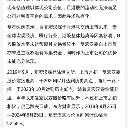
现有估值难以体现公司价值，且港股的流动性无法满足
公司对融资平台的需求，因此寻求私有化。
复星医药表示，自复宏汉霖于香港联交所上市以来，受
全球宏观经济、医疗行业、港股整体趋势等因素影响，H
股股价水平未达预期且交易量较小，复宏汉霖自上市后
亦未通过股权融资筹集资金，同时作为上市公司的优势
未能充分体现。
2019年9月，复宏汉霖登陆港交所。上市之初，复宏汉霖
股价震荡走高，于2020年7月达到历史高点，随后一路下
探，于2023年10月达到历史低点。随着复宏汉霖业绩升
温，今年以来复宏汉霖股价略有回升，不过和上市之初
相比，仍已跌去五成。东方财富显示，2019年9月25日
—2024年6月25日，复宏汉霖股价区间累计跌幅为
52.58%。