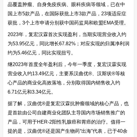
品覆盖肿瘤、自身免疫疾病、眼科疾病等领域，已在中
国上市5款产品，在国际获批上市3款产品，23项适应症
获批，3个上市申请分别获中国药监局和欧盟EMA受理。
2023年，复宏汉霖首次实现盈利，当期实现营业收入约
为53.95亿元，同比增长67.82%；对应实现的归属净利润
约为5.46亿元，同比实现扭亏。
继2023年首度全年盈利后，今年一季度，复宏汉霖实现
营业收入约13.49亿元，主要系汉曲优®、汉斯状®等核
心产品的商业化高效落地，分别取得国内销售收入约
6.71亿元和3.34亿元。
据了解，汉曲优®是复宏汉霖抗肿瘤领域的核心产品，也
是首款由公司自建商业化团队主导国内市场销售推广的
产品，可用于HER-2阳性乳腺癌和胃癌的治疗。值得一
提的是，汉曲优®还是国产生物药“出海”代表，已于40余