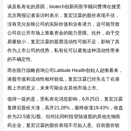
谈及私有化的原因，biotech创新药医学顾问曹博在接受
北京商报记者采访时表示，复宏汉霖的股价表现不佳，
没有充分反映公司的实际价值和业务潜力，这可能导致
公司在公开市场上筹集资金的能力受限。此外，由于交
易量较小，复宏汉霖的股票流动性可能不足，影响了其
作为上市公司的优势，私有化可以避免这种流动性带来
的不确定性。
而在医疗战略咨询公司Latitude Health创始人赵衡看来，
港股市值和流动性相对较低，复宏汉霖已经失去了在港
股上市的意义，未来可能会去其他市场上市。
值得一提的是，受私有化消息影响，6月25日，复宏汉霖
复牌后股价大涨，高开21.28%，最终收涨19.43%，收盘
价为22.5港元/股。但对比同时段登陆港股的其他生物医
药企业，复宏汉霖的股价表现不尽如人意。目前股价较