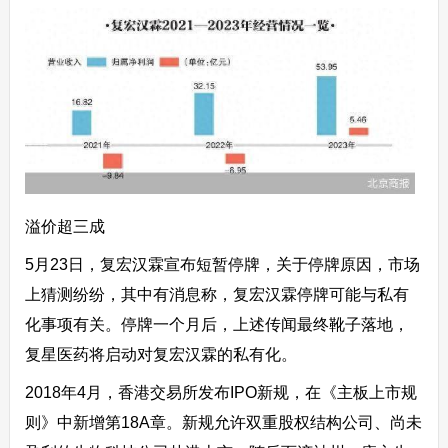
溢价超三成
5月23日，复宏汉霖宣布短暂停牌，关于停牌原因，市场
上猜测纷纷，其中有消息称，复宏汉霖停牌可能与私有
化事项有关。停牌一个月后，上述传闻最终靴子落地，
复星医药将启动对复宏汉霖的私有化。
2018年4月，香港交易所发布IPO新规，在《主板上市规
则》中新增第18A章。新规允许双重股权结构公司、尚未