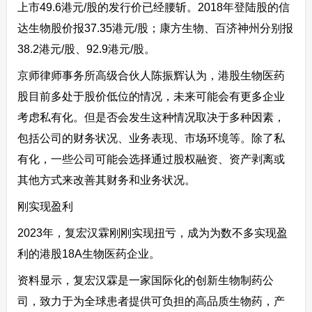
上市49.6港元/股的发行价已经腰斩。2018年登陆股的信
达生物股价报37.35港元/股；康方生物、百济神州分别报
38.2港元/股、92.9港元/股。
京师律师事务所高级合伙人陈振辉认为，港股生物医药
股目前多处于股价低位的情况，未来可能会有更多企业
考虑私有化。但是否会发生这种情况取决于多种因素，
包括公司的财务状况、业务表现、市场环境等。除了私
有化，一些公司可能会选择通过股权融资、资产剥离或
其他方式来改善其财务和业务状况。
刚实现盈利
2023年，复宏汉霖刚刚实现扭亏，成为为数不多实现盈
利的港股18A生物医药企业。
资料显示，复宏汉霖是一家国际化的创新生物制药公
司，致力于为全球患者提供可负担的高品质生物药，产