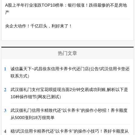
A股上半年行业涨跌TOP10榜单：银行领涨！跌得最惨的不是房地
产
央企大动作！千亿巨头，利好来了！
热门文章
1
诚信赢天下~武昌徐东信用卡养卡代还门店(公告!武汉信用卡垫还
联系方式）
2
武汉循礼门支付宝花呗提现当面2分钟交易成功到账,解析以下是
10种操作细节(网友已测试）
3
武汉循礼门信用卡精致代还“以卡养卡”的操作小秒招！养卡额度
从5000涨到18万很简单
4
稳!武汉信用卡精养代还“以卡养卡”的操作小技巧！养好卡额度从