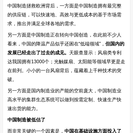
中国制造拯救欧洲背后，一方面是中国制造拥有最完整
的供应链，可以快速地、高效与更低成本的基于市场需
求，推出并满足全球各地的需求。
另一方面是中国制造正在转向中国创造，在此前不少人
看来，中国的降温产品似乎还困在“低端领域”，
但国内的
发展已经走出了过去的成见。
天眼查显示：风扇类专利
达我国拥有13000个；光触媒扇、太阳能等领域早更是走
在前列。小小的一台风扇背后，蕴藏着上千种技术的突
破。
另一方面是国内制造业的产能的空前庞大，中国制造业
高水平的集群生态系统可以做到按需定制、快速生产快
速出货的能力。
中国制造被低估了
而非常关键的一个因素是，
中国在基础设施方面投入了