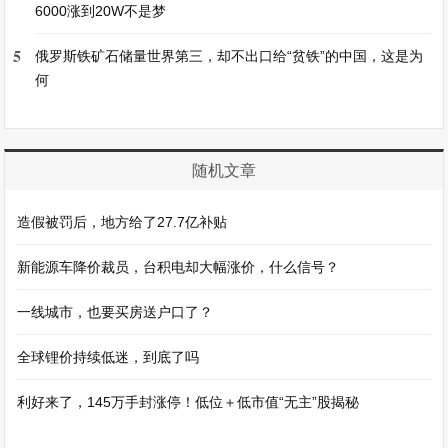
6000涨到20W不是梦
5
俄罗斯铁矿石储量世界第三，却不出口给“贫铁”的中国，这是为
何
随机文章
造假被罚后，地方给了27.7亿补贴
新能源车降价裁员，台积电却大幅涨价，什么信号？
一线城市，也要买房送户口了？
全球锂价持续低迷，到底了吗
利好来了，145万手封涨停！低位＋低市值“无主”股揭秘