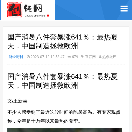
国产消暑八件套暴涨641％：最热夏
天，中国制造拯救欧洲
财经周刊
2023-07-12 12:58:47
679
互联网
热点微评
国产消暑八件套暴涨641％：最热夏
天，中国制造拯救欧洲
文/王新喜
不少人感受到了最近这段时间的酷暑高温。有专家观点
称，今年是十万年以来最热的夏季。