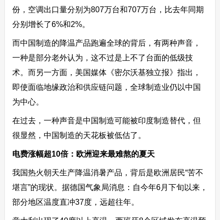
份，空调出口量分别为807万台和707万台，比去年同期
分别增长了6%和2%。
而中国制造的降温产品跑遍全球的背后，有两种声音，
一种是部分老外认为，这不过是上不了台面的低级技
术。而另一方面，美国媒体《密尔沃基独立报》指出，
即使面临地缘政治和供应链问题，全球制造业仍以中国
为中心。
在过去，一种声音是中国制造可能被印度制造替代，但
很显然，中国制造的天花板被低估了。
电费涨幅超10倍：欧洲迎来最难熬的夏天
我国热火朝天生产降温消暑产品，背后是欧洲居民“苦不
堪言”的现状。据德国气象局消息：自今年6月下旬以来，
部分地区温度直冲37度，远超往年。