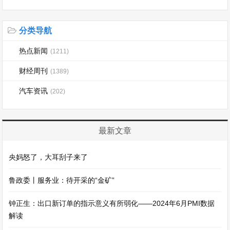
分类导航
热点新闻
(1211)
财经周刊
(1389)
汽车资讯
(202)
最新文章
央妈怒了，大耳刮子来了
鲁政委丨服务业：待开采的“金矿”
钟正生：出口新订单的指示意义有所弱化——2024年6月PMI数据
解读