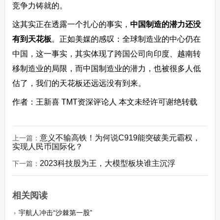
竞争力铸就的。
这其实正在透露一个扎心的事实，
中国制造的潜力还没
有到天花板
。正如美媒的感叹：全球制造业的中心仍在
中国，这一事实，其实体现了跨国公司向印度、越南转
移制造业的局限，而中国制造业的潜力，也被很多人低
估了，我们的天花板还远远没有到来。
作者：王新喜 TMT资深评论人 本文未经许可谢绝转载
意义不输高铁！为何说C919能突破美元霸权，
上一篇：
实现人民币国际化？
2023科技股为王，大模型板块谁主沉浮
下一篇：
相关阅读
宇航人冲击“沙棘第一股”