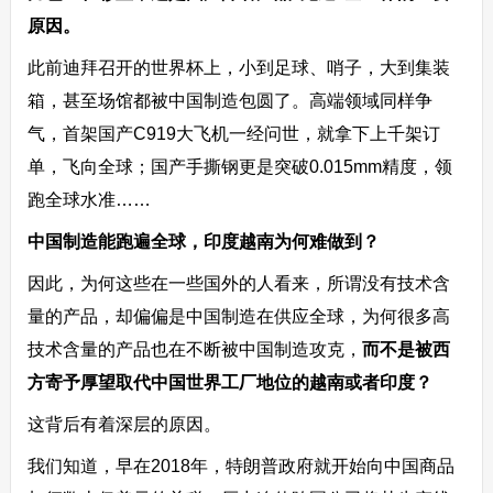
原因。
此前迪拜召开的世界杯上，小到足球、哨子，大到集装
箱，甚至场馆都被中国制造包圆了。高端领域同样争
气，首架国产C919大飞机一经问世，就拿下上千架订
单，飞向全球；国产手撕钢更是突破0.015mm精度，领
跑全球水准……
中国制造能跑遍全球，印度越南为何难做到？
因此，为何这些在一些国外的人看来，所谓没有技术含
量的产品，却偏偏是中国制造在供应全球，为何很多高
技术含量的产品也在不断被中国制造攻克，
而不是被西
方寄予厚望取代中国世界工厂地位的越南或者印度？
这背后有着深层的原因。
我们知道，早在2018年，特朗普政府就开始向中国商品