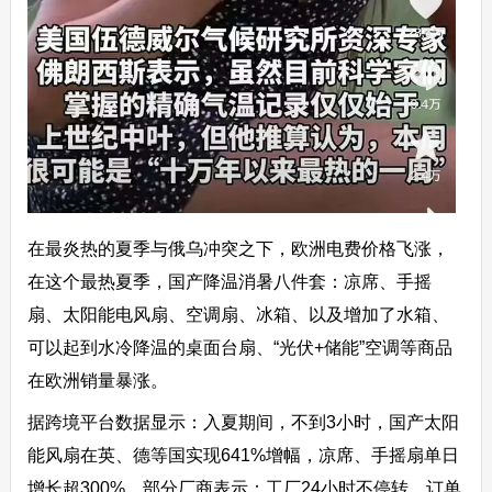
在最炎热的夏季与俄乌冲突之下，欧洲电费价格飞涨，
在这个最热夏季，国产降温消暑八件套：凉席、手摇
扇、太阳能电风扇、空调扇、冰箱、以及增加了水箱、
可以起到水冷降温的桌面台扇、“光伏+储能”空调等商品
在欧洲销量暴涨。
据跨境平台数据显示：入夏期间，不到3小时，国产太阳
能风扇在英、德等国实现641%增幅，凉席、手摇扇单日
增长超300%。部分厂商表示：工厂24小时不停转，订单