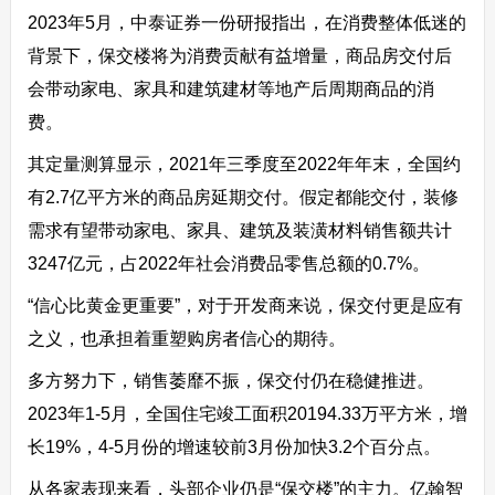
2023年5月，中泰证券一份研报指出，在消费整体低迷的
背景下，保交楼将为消费贡献有益增量，商品房交付后
会带动家电、家具和建筑建材等地产后周期商品的消
费。
其定量测算显示，2021年三季度至2022年年末，全国约
有2.7亿平方米的商品房延期交付。假定都能交付，装修
需求有望带动家电、家具、建筑及装潢材料销售额共计
3247亿元，占2022年社会消费品零售总额的0.7%。
“信心比黄金更重要”，对于开发商来说，保交付更是应有
之义，也承担着重塑购房者信心的期待。
多方努力下，销售萎靡不振，保交付仍在稳健推进。
2023年1-5月，全国住宅竣工面积20194.33万平方米，增
长19%，4-5月份的增速较前3月份加快3.2个百分点。
从各家表现来看，头部企业仍是“保交楼”的主力。亿翰智