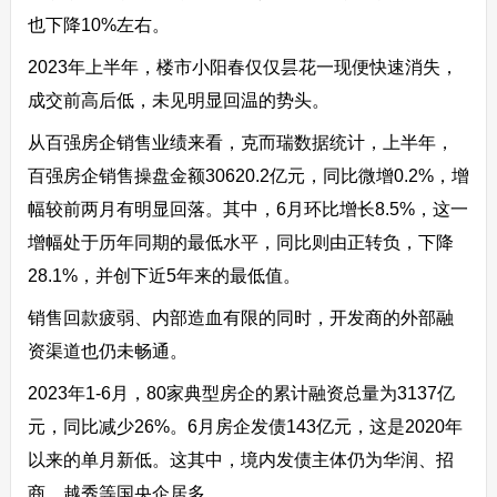
也下降10%左右。
2023年上半年，楼市小阳春仅仅昙花一现便快速消失，
成交前高后低，未见明显回温的势头。
从百强房企销售业绩来看，克而瑞数据统计，上半年，
百强房企销售操盘金额30620.2亿元，同比微增0.2%，增
幅较前两月有明显回落。其中，6月环比增长8.5%，这一
增幅处于历年同期的最低水平，同比则由正转负，下降
28.1%，并创下近5年来的最低值。
销售回款疲弱、内部造血有限的同时，开发商的外部融
资渠道也仍未畅通。
2023年1-6月，80家典型房企的累计融资总量为3137亿
元，同比减少26%。6月房企发债143亿元，这是2020年
以来的单月新低。这其中，境内发债主体仍为华润、招
商、越秀等国央企居多。