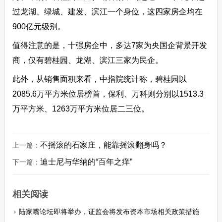
过龙湖、绿城、建发、滨江一个身位，这四家房企均在
900亿元级别。
值得注意的是，十强房企中，多达7家为央国企背景开发
商，仅有碧桂园、龙湖、滨江三家为民企。
此外，从销售面积来看，中指院统计称，碧桂园以
2085.6万平方米位居榜首，保利、万科则分别以1513.3
万平方米、1263万平方米位居二三位。
不摇滚的石家庄，能靠摇滚翻身吗？
上一篇：
迪士尼与华纳的“百年之痒”
下一篇：
相关阅读
陆家嘴论坛即将举办，证监会将发布资本市场相关政策措施