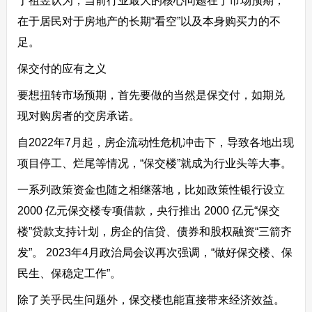
丁祖昱认为，当前行业最大的核心问题在于市场预期，
在于居民对于房地产的长期“看空”以及本身购买力的不
足。
保交付的应有之义
要想扭转市场预期，首先要做的当然是保交付，如期兑
现对购房者的交房承诺。
自2022年7月起，房企流动性危机冲击下，导致各地出现
项目停工、烂尾等情况，“保交楼”就成为行业头等大事。
一系列政策资金也随之相继落地，比如政策性银行设立
2000 亿元保交楼专项借款，央行推出 2000 亿元“保交
楼”贷款支持计划，房企的信贷、债券和股权融资“三箭齐
发”。 2023年4月政治局会议再次强调，“做好保交楼、保
民生、保稳定工作”。
除了关乎民生问题外，保交楼也能直接带来经济效益。