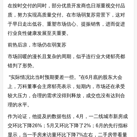
在按时交付的同时，部分优质开发商也日渐重视交付品
质，努力实现高质量交付。在市场弱复苏背景下，这对
于早日走出低谷、重塑市场信心、提振销售，进而促进
行业良性健康发展至关重要。
前热后凉，市场仍在弱复苏
市场回暖的漫长且复杂的周期，似乎连行业大佬郁亮都
错判了形势。
“实际情况比当时预期要差一些。”在6月底的股东大会
上，万科董事会主席郁亮表示，短期内，市场还在承受
较大压力，合理的需求没得到释放，成交也没有达到合
理的水平。
作为论证，他提及的数据包括，4月，一二线城市新房成
交环比下降26%；5月又环比下降了2%；6月的先行指标
显示，当一手房来访量环比下降7%左右，二手房带看量