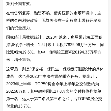
策则长期有效。
在销售弱复苏、融资不畅、债务压顶的市场环境中，这
样的金融利好政策，无疑将会在一定程度上缓解开发商
们的资金压力。
国家统计局数据统计，2023年以来，房屋累计竣工面积
持续保持正增长，1-5月竣工面积27825.96万平方米，同
比涨幅为19.6%。其中，住宅竣工面积20194.33万平方
米，增长19%。
这背后，则是“保交楼、保民生、保稳定”顶层设计的具体
成果，这也是2023年中央布局的重点任务。据统计，
2023年上半年，TOP50房企今年上半年总交付数约为
202.58万套，其中碧桂园以27.8万套的交付数位列榜单
第一名，远大于第二名及第三名之和，占TOP50房企交
付量的13.7%。