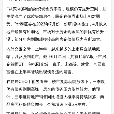
“从实际落地的融资现金流来看，规模仍有提升空间，且
主要流向了优质头部房企，民企在债券市场上相对弱
势。”华泰证券在2023年7月份一份研报中指出，4月以来
地产销售有所弱化，市场对于房企现金流的担忧有所升
温，部分年内到期规模较高的房企偿债压力有所加大。
内外交困之际，上半年，越来越多的上市房企被动戴
帽，以及强制退市。截止6月21日，共有11家A股上市房
企戴帽ST，包括阳光城、泰禾、宋都等。建业、合景泰
富也在上半年陆续出现债务违约暴雷。
在易居CEO丁祖昱看来，楼市复苏动能放缓下，三季度
仍有债务到期高峰，房企的债务压力依然较大。他预
计，三季度房地产销售同比增速大概率将持续回落，商
品房面积保持负增长，金额增速下滑5%左右。