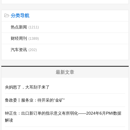
分类导航
热点新闻
(1211)
财经周刊
(1389)
汽车资讯
(202)
最新文章
央妈怒了，大耳刮子来了
鲁政委丨服务业：待开采的“金矿”
钟正生：出口新订单的指示意义有所弱化——2024年6月PMI数据
解读