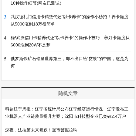
10种操作细节(网友已测试）
3
武汉循礼门信用卡精致代还“以卡养卡”的操作小秒招！养卡额度
从5000涨到18万很简单
4
稳!武汉信用卡精养代还“以卡养卡”的操作小技巧！养好卡额度从
6000涨到20W不是梦
5
俄罗斯铁矿石储量世界第三，却不出口给“贫铁”的中国，这是为
何
随机文章
科创辽宁周报：辽宁省统计局公布辽宁经济运行情况；辽宁发布工
业机器人产业链质量提升方案；沈阳市科技型企业已突破2.4万户
深夜，法拉第未来暴跌！退市警报拉响