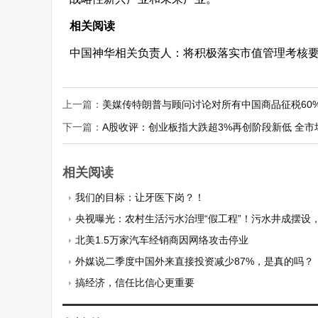
相关阅读
中国神华相关负责人：将积极落实市值管理考核
上一篇：
美媒传特朗普与顾问讨论对所有中国商品征税60
下一篇：
A股收评：创业板指大跌超3%再创阶段新低 全市场
相关阅读
我们的目标：让牙医下岗？！
央视曝光：农村生活污水治理“假工程”！污水井成摆设，补
北美1.5万家汽车经销商因网络攻击停业
外媒说二季度中国外来直接投资减少87%，是真的吗？
搞经济，信任比信心更重要