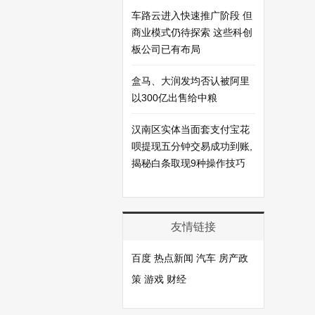
车路云进入快速推广阶段 但
商业模式仍待探索 这些科创
板公司已有布局
盒马、大润发均否认被阿里
以300亿出售给中粮
汉南区实体当面套支付宝花
呗提现五分钟交易成功到账,
揭秘白条取现9种操作技巧
友情链接
百度
热点新闻
汽车
房产政
策
游戏
财经