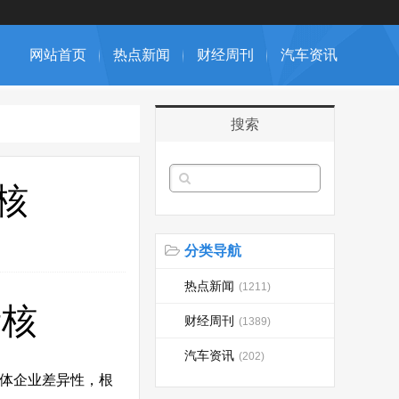
网站首页
热点新闻
财经周刊
汽车资讯
搜索
核
分类导航
热点新闻
(1211)
考核
财经周刊
(1389)
汽车资讯
(202)
个体企业差异性，根