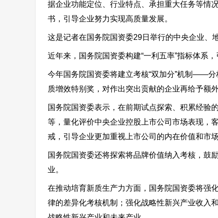
据企业功能定位、行业特点、承担重大任务等情况
书，引导企业努力实现高质量发展。
这是记者在国务院国资委29日举行的中央企业、
近年来，国务院国资委构建“一利五率”指标体系
今年国务院国资委将建立考核“双加分”机制——
质增效特别奖，对作出突出贡献的企业再给予额
国务院国资委表示，在前期试点探索、积累经验
等，量化评价中央企业控股上市公司市场表现，
戒，引导企业更加重视上市公司的内在价值和市
国务院国资委还将探索将品牌价值纳入考核，鼓
业。
在推动培育新质生产力方面，国务院国资委将强化
律的差异化考核机制；强化战略性新兴产业收入
战略性新兴产业和未来产业。