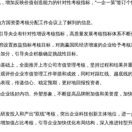
，增加反映价值创造能力的针对性考核指标，“一企一策”签订个
地方国资委考核分配工作会议上了解到的信息。
，引导央企有针对性增设考核指标，高质量发展考核指标体系不断
分档设置效益指标考核目标，对跑赢国民经济增速的企业给予考核
外加分，引导央企积极确定挑战性目标。
的基础上，全面推开上市公司市值管理考核，坚持过程和结果并
客观评价企业市值管理工作举措和成效，同时对踩红线、越底线
场表现，传递信心、稳定预期，更好地回报投资者。
励企业练好内功、外塑形象，不断提高品牌附加值和美誉度，加
研发投入和产出“双线”考核，突出企业科技创新主体地位，进一
和增加值占比考核，引导企业加快优化布局结构，深入推进转型