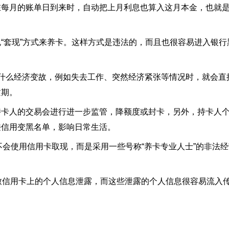
每月的账单日到来时，自动把上月利息也算入这月本金，也就是可
“套现”方式来养卡。这样方式是违法的，而且也很容易进入银行
什么经济变故，例如失去工作、突然经济紧张等情况时，就会直
逾期。
持卡人的交易会进行进一步监管，降额度或封卡，另外，持卡人
接信用变黑名单，影响日常生活。
不会使用信用卡取现，而是采用一些号称“养卡专业人士”的非法经
致信用卡上的个人信息泄露，而这些泄露的个人信息很容易流入传