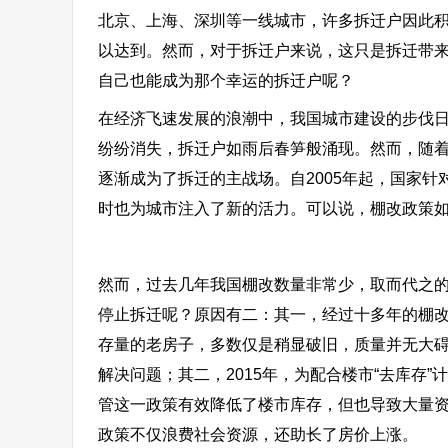
北京、上海、深圳等一线城市，许多拆迁户因此
以达到。然而，对于拆迁户来说，这只是拆迁带
自己也能成为那个幸运的拆迁户呢？
在经济飞速发展的浪潮中，我国城市建设的步伐
纷纷消失，拆迁户如雨后春笋般涌现。然而，随
逐渐成为了拆迁的主战场。自2005年起，国家
时也为城市注入了新的活力。可以说，棚改政策
然而，过去几年我国棚改数量非常少，取而代之
停止拆迁呢？原因有二：其一，经过十多年的棚
存量的老房子，多数仅是稍显破旧，质量并无大
解决问题；其二，2015年，为配合楼市“去库存
管这一政策有效降低了楼市库存，但也导致大量
政策不仅浪费社会资源，还助长了房价上涨。