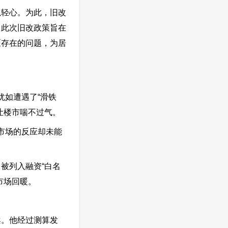
以轻心。为此，旧改
。此次旧改政策旨在
区存在的问题，为居
犹如遭遇了“滑铁
让楼市喘不过气。
，市场的反应却未能
。
被列入融资“白名
市场回暖。
案。他经过测算发