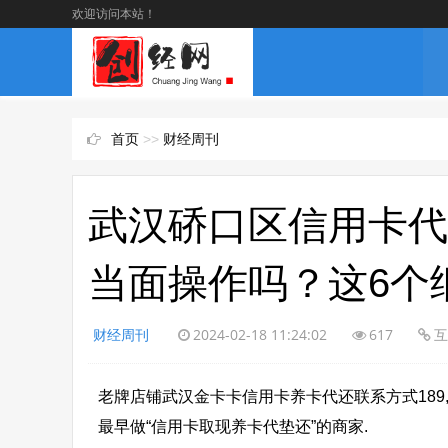
欢迎访问本站！
首页
>>
财经周刊
武汉硚口区信用卡代
当面操作吗？这6个
财经周刊
2024-02-18 11:24:02
617
互
老牌店铺武汉金卡卡信用卡养卡代还联系方式189,7
最早做“信用卡取现养卡代垫还”的商家.