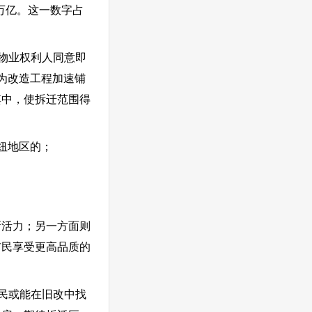
万亿。这一数字占
的物业权利人同意即
为改造工程加速铺
其中，使拆迁范围得
纽地区的；
新活力；另一方面则
市民享受更高品质的
民或能在旧改中找