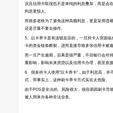
况且信用卡取现也不是单纯的利息叠加，而是会在
利息更惊人。
而很多老铁为了避免这种高额利息，更是采用违规
还是尽量不要去操作。
5、以卡养卡是有连锁反应的，一旦持卡人突面临
卡的资金链条断裂，进而直接导致多张信用卡被
而一旦产生逾期，后果是很严重，不但银行会对
重影响，影响未来房贷以及信用卡办理，甚至直
6、很多持卡人使用“以卡养卡”，由于利息高，并
式，而事实上，这种刷卡养卡方式实在太危险。
由于POS是非法的、风险很大，很容易因刷卡导
被人用来办各种非法业务。