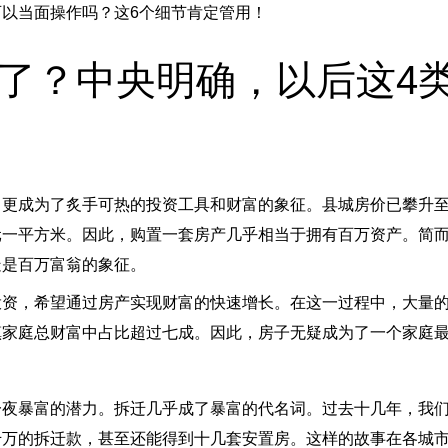
以当面操作吗？这6个细节肯定管用！
来了？中央明确，以后这4
，更成为了炙手可热的投资工具和财富的象征。县城房价已攀升
元一平方米。因此，购置一套房产几乎相当于拥有百万资产。简
疑是百万富翁的象征。
投资，希望通过房产实现财富的快速增长。在这一过程中，大量
镇家庭总财富中占比超过七成。因此，房子无疑成为了一个家庭
一夜暴富的潜力。拆迁几乎成了暴富的代名词。过去十几年，我
千万的拆迁款，甚至还能得到十几套安置房。这样的故事在各城