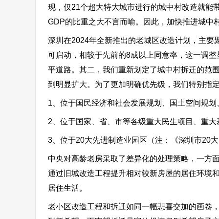
现，仅21个超大特大城市进行的城中村改造就能
GDP的比重之大不言而喻。因此，加快推进城中
深圳在2024年全新推出的老城区改造计划，主要
可启动，相较于先前的8成以上同意率，这一调整
平道路。其二，我们重新划定了城中村拆迁的范
到明显扩大。为了更加明确优先级，我们特别指
1、位于国民经济和社会发展规划、国土空间规划
2、位于国家、省、市等各级重大民生项目、重大
3、位于20大先进制造业园区（注：《深圳市2
中央对高龄老房采取了差异化的处理策略，一方
通过旧城改造工程提升相对较新房屋的居住环境
居住生活。
老小区改造工程和拆迁如同一幅悲喜交加的画卷，