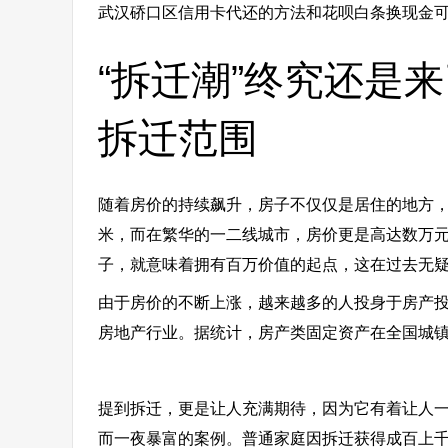
武汉硚口区信用卡代还的方法和花呗白条换现金可
“拆迁潮”终究还是
拆迁范围
随着房价的持续飙升，房子不仅仅是居住的地方
米，而在繁华的一二线城市，房价更是高达数万
子，就意味着拥有百万价值的起点，这在过去无
由于房价的不断上涨，越来越多的人投身于房产
房地产行业。据统计，房产类固定资产在全国城
提到拆迁，更是让人充满期待，因为它有着让人
而一夜暴富的案例。普通家庭因拆迁获得成百上