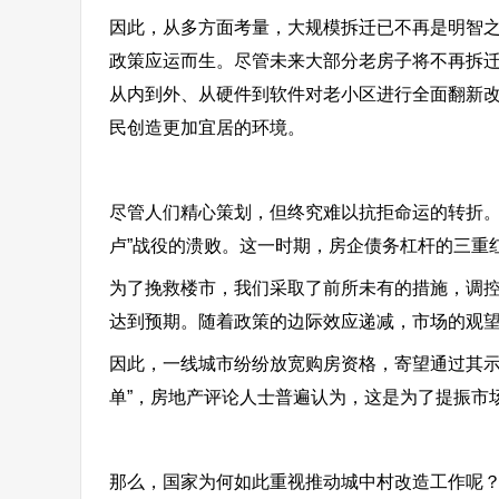
因此，从多方面考量，大规模拆迁已不再是明智
政策应运而生。尽管未来大部分老房子将不再拆
从内到外、从硬件到软件对老小区进行全面翻新
民创造更加宜居的环境。
尽管人们精心策划，但终究难以抗拒命运的转折。看
卢”战役的溃败。这一时期，房企债务杠杆的三重
为了挽救楼市，我们采取了前所未有的措施，调控政
达到预期。随着政策的边际效应递减，市场的观
因此，一线城市纷纷放宽购房资格，寄望通过其示
单”，房地产评论人士普遍认为，这是为了提振市
那么，国家为何如此重视推动城中村改造工作呢