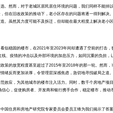
之选。然而，对于老城区居民居住环境的问题，我们同样不能掉
迁，但在旧改政策的推动下，老小区存在的问题将逐一得到解决
改造。虽然其力度可能不及拆迁，但却能在最大程度上解决老小
似稳固的楼市，在2021年至2023年间却遭遇了空前的打击，
红线、疫情的冲击以及外部环境的加息压力，如同沉重的负担，
策的放宽程度甚至超过了2015年至2018年的那一轮。然而
望情绪反而更加浓厚，令管理层深感焦虑，急切地寻找破局之道
范效应，为其他城市的楼市注入活力。同时，数千个房地产项目
场信心，促使购房者、开发商和银行携手合作，稳定楼市，推动
？中国住房和房地产研究院专家委员会委员王锋为我们揭示了答