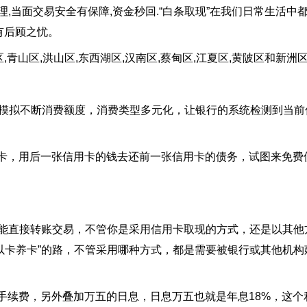
理,当面交易安全有保障,资金秒回.“白条取现”在我们日常生活中
有后顾之忧。
区,青山区,洪山区,东西湖区,汉南区,蔡甸区,江夏区,黄陂区和新
机模拟不断消费额度，消费类型多元化，让银行的系统检测到当前
卡，用后一张信用卡的钱去还前一张信用卡的债务，试图来免费
不能直接转账交易，不管你是采用信用卡取现的方式，还是以其他
以卡养卡”的路，不管采用哪种方式，都是需要被银行或其他机构
手续费，另外叠加万五的日息，日息万五也就是年息18%，这个