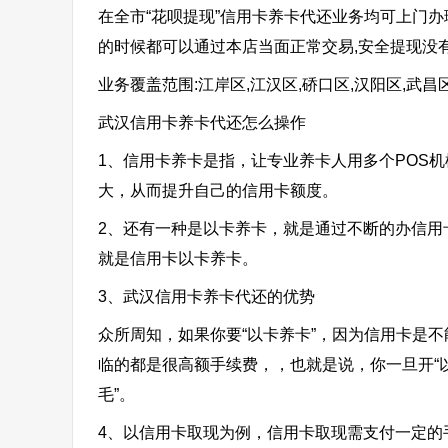
在全市“花呗提现”信用卡养卡代还业务均可上门办
的时候都可以通过本店当面正常交易,安全提现没
业务覆盖范围:江岸区,江汉区,硚口区,汉阳区,武昌
武汉信用卡养卡代还怎么操作
1、信用卡养卡是指，让专业养卡人用多个POS
大，从而提升自己的信用卡额度。
2、还有一种是以卡养卡，就是通过不断的办信用
就是信用卡以卡养卡。
3、武汉信用卡养卡代还的优势
众所周知，如果你要“以卡养卡”，因为信用卡是
临的都是很高额手续费，，也就是说，你一旦开“
毛”。
4、以信用卡取现为例，信用卡取现需支付一定的