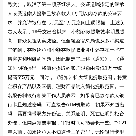
号文），取消了第一顺序继承人、公证遗嘱指定的继承
人或受遗赠人提取已故存款人1万元以内存款的公证要
求，并允许银行在1万元至5万元之间上调限额。上述负
责人表示，18号文出台以来，小额存款提取效率明显提
高，群众负担切实减轻。但金融监管总局也从多种渠道
了解到，存款继承和小额存款提取业务中还存在一些有
待完善和明确的问题，因此制定了上述《通知》。《通
知》明确提出，将简化提取的账户限额由最低1万元统一
提高至5万元，同时，《通知》扩大简化提取范围，将黄
金积存产品以及国债、理财产品纳入简化提取范围。一
名股份制银行相关工作人员表示，如果有已故存款人银
行卡且知道密码，可直接去ATM机取款；如果不知道密
码，需要携带双方身份证、关系证明、死亡证明到柜台
办理，但网点需要申报，审批时间可能会长一些。“2021
年以前，如果继承人不知道卡主的密码，无论银行卡里