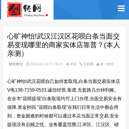
心旷神怡!武汉江汉区花呗白条当面交
易变现哪里的商家实体店靠普？(本人
亲测）
财经周刊
2024-04-30 11:18:31
858
互联网
第一财经
心旷神怡!武汉花呗自己如何套取现,白条当面交易实体店
V电138-7159-0533,诚信经营,靠谱,无套路几分钟到账。
在全市“花呗提现”白条取现均可上门办理,当面交易安全有
保障,资金秒回.“花呗白条取现”在我们日常生活中都会用
到，资金困难的时候都可以通过本店当面正常交易,安全
提现没有后顾之忧。业务覆盖范围:江岸区、江汉区、硚