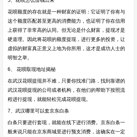
5、花呗怎么借钱出来
花呗额度的存在就是一种财富的证明：它证明了你有与
这个额度匹配甚至更高的消费能力，也证明了你在信用
上获得了非常高的认同。但无论是什么财富，提现才是
硬道理。因此将花呗的额度提现，进行更多的投资，让
虚拟的财富真正意义上地为你所用，这才是成功人士的
明智之举。
6、 花呗取现地址揭秘
在武汉花呗提现并不难，只要你找准门路，找到靠谱的
武汉花呗提现的公司或者机构，在他们的帮助下按照流
程进行提现，就能轻松完成花呗提现。
7、武汉哪里可以套京东白条
白条只要进行套现，就能在线下进行消费。京东白条一
般来说只能在京东商城里进行预支消费，这确实在一定