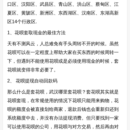
口区、汉阳区、武昌区、青山区、洪山区、蔡甸区、江
夏区、黄陂区、新洲区、东西湖区、汉南区、东湖高新
区14个行政区.
1、花呗套取现金的最佳方法
天有不测风云，人总难免有手头周转不开的时候。虽然
花呗可以在一定程度上帮助大家在买东西的时候周转一
下，但遇到不能使用花呗或是必须使用现金的时候，套
花呗就变得非常必要了。
2、 花呗提现自动回款码
那么什么是套花呗，武汉哪里套花呗？套花呗其实就是
花呗套现，在常规使用的情况下花呗只能用来购物，花
呗的额度会被直接划给商家，退款后钱也会重新归还到
系统额度中去，并没有办法提现消费。但只要找到一家
可以使用花呗的公司，用花呗与对方交易，然后再由对