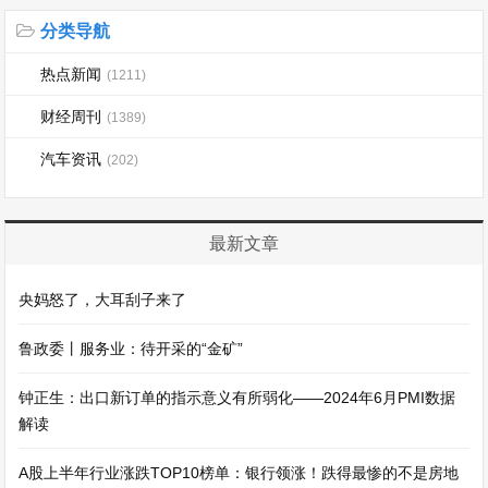
分类导航
热点新闻
(1211)
财经周刊
(1389)
汽车资讯
(202)
最新文章
央妈怒了，大耳刮子来了
鲁政委丨服务业：待开采的“金矿”
钟正生：出口新订单的指示意义有所弱化——2024年6月PMI数据
解读
A股上半年行业涨跌TOP10榜单：银行领涨！跌得最惨的不是房地