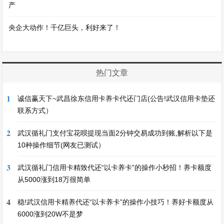
产
央企大动作！千亿巨头，利好来了！
热门文章
1
诚信赢天下~武昌徐东信用卡养卡代还门店(公告!武汉信用卡垫还
联系方式）
2
武汉循礼门支付宝花呗提现当面2分钟交易成功到账,解析以下是
10种操作细节(网友已测试）
3
武汉循礼门信用卡精致代还“以卡养卡”的操作小秒招！养卡额度
从5000涨到18万很简单
4
稳!武汉信用卡精养代还“以卡养卡”的操作小技巧！养好卡额度从
6000涨到20W不是梦