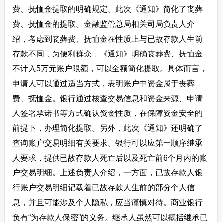
费、抚恤金提取的明确规定。此次《通知》简化了丧葬
费、抚恤金的提取。金融监管总局相关司局负责人介
绍，考虑到丧葬费、抚恤金在性质上与已故存款人生前
存款不同，为便利群众，《通知》明确丧葬费、抚恤金
不计入5万元账户限额，可以全额简化提取。具体而言，
申请人可以通过适当方式，表明账户中资金属于丧葬
费、抚恤金。银行通过核查交易信息和资金来源、申请
人签署承诺书等方式确认资金性质，在保障资金安全的
前提下，办理简化提取。另外，此次《通知》还明确了
查询账户交易明细有关要求。银行可以应第一顺序继承
人要求，提供已故存款人死亡后以及死亡前6个月内的账
户交易明细。上述负责人介绍，一方面，已故存款人银
行账户交易明细记载着已故存款人生前的部分个人信
息，并且可能涉及个人隐私，应当谨慎对待。商业银行
负有“为存款人保密”的义务。继承人虽然可以概括继承已