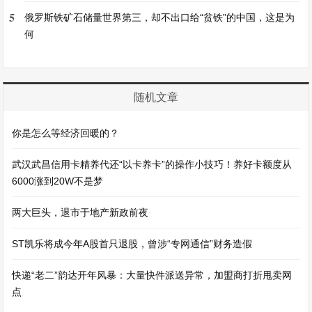
5
俄罗斯铁矿石储量世界第三，却不出口给“贫铁”的中国，这是为
何
随机文章
你是怎么等经济回暖的？
武汉武昌信用卡精养代还“以卡养卡”的操作小技巧！养好卡额度从
6000涨到20W不是梦
两大巨头，退市于地产新政前夜
ST凯乐将成今年A股首只退股，曾涉“专网通信”财务造假
快递“老二”韵达开年风暴：大量快件派送异常，加盟商打折甩卖网
点