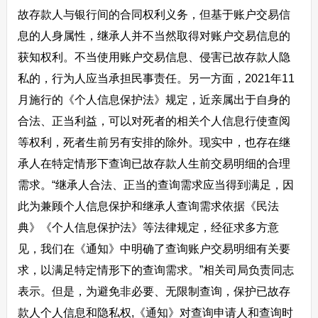
故存款人与银行间的合同权利义务，但基于账户交易信
息的人身属性，继承人并不当然取得对账户交易信息的
获知权利。不当使用账户交易信息、侵害已故存款人隐
私的，行为人应当承担民事责任。另一方面，2021年11
月施行的《个人信息保护法》规定，近亲属出于自身的
合法、正当利益，可以对死者的相关个人信息行使查阅
等权利，死者生前另有安排的除外。现实中，也存在继
承人在特定情形下查询已故存款人生前交易明细的合理
需求。“继承人合法、正当的查询需求应当得到满足，因
此为兼顾个人信息保护和继承人查询需求依据《民法
典》《个人信息保护法》等法律规定，经征求多方意
见，我们在《通知》中明确了查询账户交易明细有关要
求，以满足特定情形下的查询需求。”相关司局负责同志
表示。但是，为避免非必要、无限制查询，保护已故存
款人个人信息和隐私权,《通知》对查询申请人和查询时