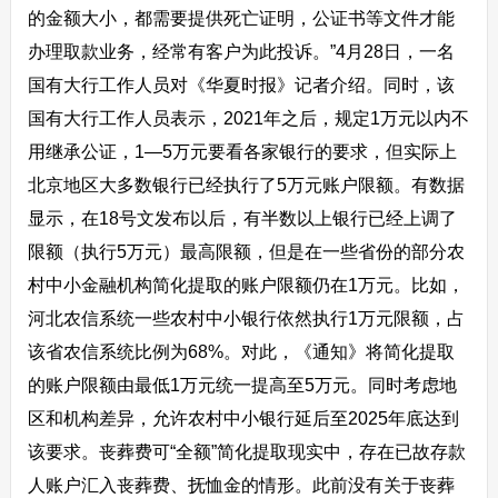
的金额大小，都需要提供死亡证明，公证书等文件才能
办理取款业务，经常有客户为此投诉。”4月28日，一名
国有大行工作人员对《华夏时报》记者介绍。同时，该
国有大行工作人员表示，2021年之后，规定1万元以内不
用继承公证，1—5万元要看各家银行的要求，但实际上
北京地区大多数银行已经执行了5万元账户限额。有数据
显示，在18号文发布以后，有半数以上银行已经上调了
限额（执行5万元）最高限额，但是在一些省份的部分农
村中小金融机构简化提取的账户限额仍在1万元。比如，
河北农信系统一些农村中小银行依然执行1万元限额，占
该省农信系统比例为68%。对此，《通知》将简化提取
的账户限额由最低1万元统一提高至5万元。同时考虑地
区和机构差异，允许农村中小银行延后至2025年底达到
该要求。丧葬费可“全额”简化提取现实中，存在已故存款
人账户汇入丧葬费、抚恤金的情形。此前没有关于丧葬