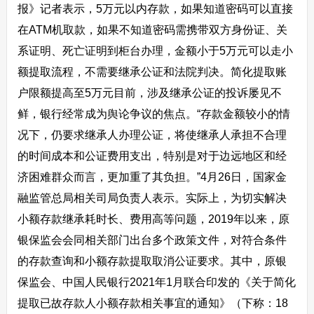
报》记者表示，5万元以内存款，如果知道密码可以直接
在ATM机取款，如果不知道密码需携带双方身份证、关
系证明、死亡证明到柜台办理，金额小于5万元可以走小
额提取流程，不需要继承公证和法院判决。简化提取账
户限额提高至5万元目前，涉及继承公证的投诉屡见不
鲜，银行经常成为舆论争议的焦点。“存款金额较小的情
况下，仍要求继承人办理公证，将使继承人承担不合理
的时间成本和公证费用支出，特别是对于边远地区和经
济困难群众而言，更加重了其负担。”4月26日，国家金
融监管总局相关司局负责人表示。实际上，为切实解决
小额存款继承耗时长、费用高等问题，2019年以来，原
银保监会会同相关部门出台多个政策文件，对符合条件
的存款查询和小额存款提取取消公证要求。其中，原银
保监会、中国人民银行2021年1月联合印发的《关于简化
提取已故存款人小额存款相关事宜的通知》（下称：18