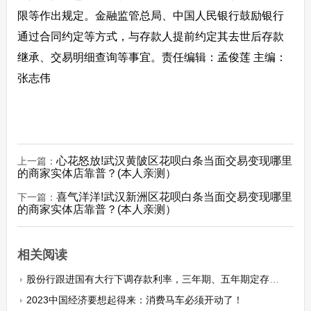
限等作出规定。金融监管总局、中国人民银行鼓励银行
通过合同约定等方式，与存款人提前约定其去世后存款
继承、交易明细查询等事宜。责任编辑：孟俊莲 主编：
张志伟
心花怒放!武汉黄陂区花呗白条当面交易变现哪里
上一篇：
的商家实体店靠普？(本人亲测）
喜气洋洋!武汉新洲区花呗白条当面交易变现哪里
下一篇：
的商家实体店靠普？(本人亲测）
相关阅读
股份行跟进国有大行下调存款利率，三年期、五年期定存降15个基点
2023中国经济要想起得来：消费马车必须开动了！