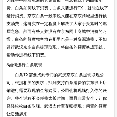
为你手中能够流通的真金白银，帮您在线下用白条消
费。白条如何线下消费，白条只要进行TX，就能在线下
进行消费。京东白条一般来说只能在京东商城里进行预
支消费，这确实在一定程度上解决了大家手头紧时的燃
眉之急。然而有些人并没有在京东网上商城中消费的习
惯，白条的额度凭空放在那里也是一种资源浪费，不如
进行武汉京东白条提现取现，将白条的额度换成现钱，
帮助你进行线下消费。
8如何进行白条取现
白条TX需要找到专门的武汉京东白条提现取现公
司，根据相关的要求，找到支持白条消费的京东线上店
铺进行需要取现的金额购买，公司会将现钱打入你的账
户。整个过程不会耗费太长时间，而且非常安全，让你
轻轻松松白条取现。武汉支付宝花呗提现：闲置的额度
让它活起来