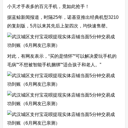
小天才手表多的百元手机，竟如此抢手！
据蓝鲸新闻报道，时隔25年，诺基亚推出经典机型3210
的复刻版，5月以来其先后上架四次，均快速售罄。
对此，有网友表示，“买的是情怀”“可以解决爱玩手机的
毛病”“不想被智能手机捆绑”“适合孩子和老人。”