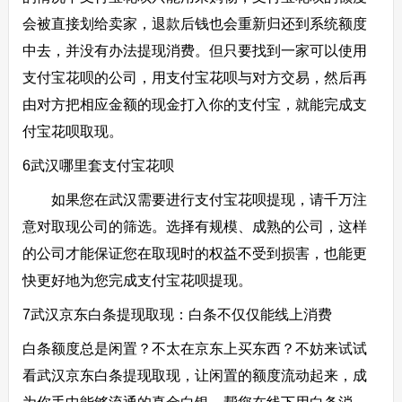
会被直接划给卖家，退款后钱也会重新归还到系统额度
中去，并没有办法提现消费。但只要找到一家可以使用
支付宝花呗的公司，用支付宝花呗与对方交易，然后再
由对方把相应金额的现金打入你的支付宝，就能完成支
付宝花呗取现。
6武汉哪里套支付宝花呗
如果您在武汉需要进行支付宝花呗提现，请千万注
意对取现公司的筛选。选择有规模、成熟的公司，这样
的公司才能保证您在取现时的权益不受到损害，也能更
快更好地为您完成支付宝花呗提现。
7武汉京东白条提现取现：白条不仅仅能线上消费
白条额度总是闲置？不太在京东上买东西？不妨来试试
看武汉京东白条提现取现，让闲置的额度流动起来，成