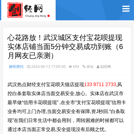
心花路放！武汉城区支付宝花呗提现
实体店铺当面5分钟交易成功到账（6
月网友已亲测）
财经周刊
2024-06-13 17:05:50
693
本站
创经网
武汉热点财经支付宝花呗天猫店提现
133 9711 2733
,风
控白条套取实体店当面交易安全,放心。实体店在武汉市
最早做“信用卡花呗提现” ,在全市“支付宝花呗提现”信用卡
业务均可上门办理,当面交易安全有保障,资J秒回.“白条取
现”在我们日常生活中都会用到，周转困难的时候都可以
通过本店当面正常交易,安全提现没有后顾之忧。