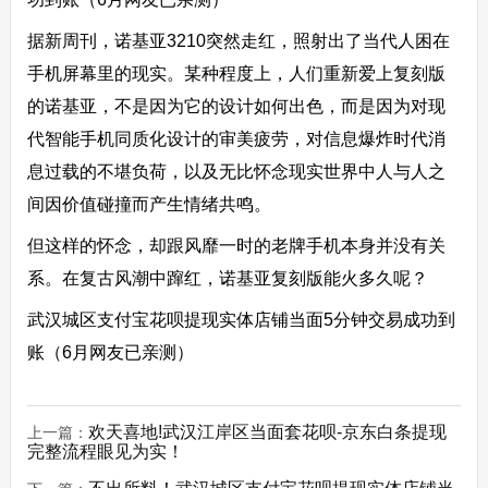
据新周刊，诺基亚3210突然走红，照射出了当代人困在
手机屏幕里的现实。某种程度上，人们重新爱上复刻版
的诺基亚，不是因为它的设计如何出色，而是因为对现
代智能手机同质化设计的审美疲劳，对信息爆炸时代消
息过载的不堪负荷，以及无比怀念现实世界中人与人之
间因价值碰撞而产生情绪共鸣。
但这样的怀念，却跟风靡一时的老牌手机本身并没有关
系。在复古风潮中蹿红，诺基亚复刻版能火多久呢？
武汉城区支付宝花呗提现实体店铺当面5分钟交易成功到
账（6月网友已亲测）
欢天喜地!武汉江岸区当面套花呗-京东白条提现
上一篇：
完整流程眼见为实！