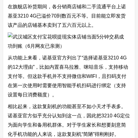
在旗舰店补货期间，各分销商店铺和二手流通平台上诺
基亚3210 4G已溢价70到数百元不等。目前能立即发货
该产品的店铺基本卖到了五六百元以上。
从功能上来看，诺基亚官方列出了“选择诺基亚3210 4G
的12大理由”，比如内置喜马拉雅、咪咕音乐，支持移动
支付等。但这款手机并不支持微信和WIFI，且扫码支付
在第一次使用时需要使用智能手机扫码进行绑定（支持
设置每日消费额度）。
相比起来，这款复刻机的功能甚至不如小天才手表多。
诺基亚官方似乎充分认知到这一点，因此把3210 4G定位
为面向学生和备用机群体。对于学生家长和想要刻意简
化手机功能的人来说，这款复刻机“简陋”得刚刚好。