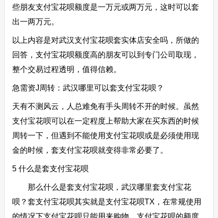
些朋友支付宝花呗额度是一万元或两万元，这时可以套
出一两万元。
以上内容是对武汉支付宝花呗套实体店安全吗，所做的
回答，支付宝花呗额度高的朋友可以到专门公司取现，
整个交易过程透明，值得信赖。
急需资J周转：武汉哪里可以套支付宝花呗？
天有不测风云，人总难免有手头周转不开的时候。虽然
支付宝花呗可以在一定程度上帮助大家在买东西的时候
周转一下，但遇到不能使用支付宝花呗或是必须使用现
金的时候，套支付宝花呗就变得非常必要了。
5 什么是套支付宝花呗
那么什么是套支付宝花呗，武汉哪里套支付宝花
呗？套支付宝花呗其实就是支付宝花呗TX，在常规使用
的情况下支付宝花呗只能用来购物，支付宝花呗的额度