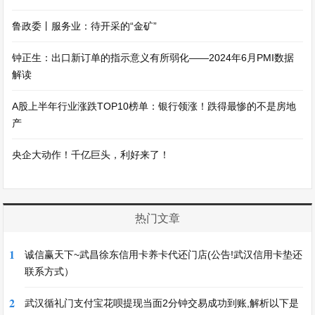
鲁政委丨服务业：待开采的“金矿”
钟正生：出口新订单的指示意义有所弱化——2024年6月PMI数据
解读
A股上半年行业涨跌TOP10榜单：银行领涨！跌得最惨的不是房地
产
央企大动作！千亿巨头，利好来了！
热门文章
1
诚信赢天下~武昌徐东信用卡养卡代还门店(公告!武汉信用卡垫还
联系方式）
2
武汉循礼门支付宝花呗提现当面2分钟交易成功到账,解析以下是