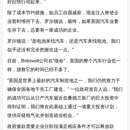
好赶快行动起来。”
除了成本节约措施，如员工自愿减薪，现金注入将使企
业暂时维持下去。罗尔顿说，最终，如果英国汽车业要
生存下去，总要有一家成功的企业。
罗尔顿说：“是电池来找汽车，还是汽车来找电池。我们
似乎还没有完全把握住这一点。”
目前，Britisvolt公司在“借命”，英国的整个汽车行业也一
样，拯救它的时间已经不多了。
“英国是世界上最好的汽车制造地之一，我们仍然致力于
确保全国各地千兆工厂建造。” 一位政府发言人说，“我们
的成功可以从日产汽车最近在桑德兰新厂的巨大投资中
得到证明，我们将在此基础上通过一项重大投资计划，
使供应链电气化并创造就业机会。”
政府拨款需要企业分阶段满足相应条件才可以释放款