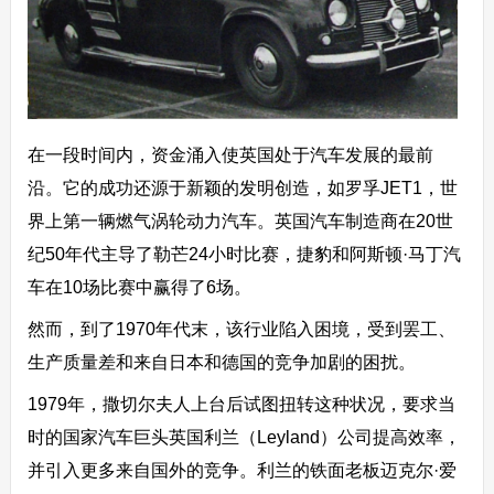
‍在一段时间内，资金涌入使英国处于汽车发展的最前
沿。它的成功还源于新颖的发明创造，如罗孚JET1，世
界上第一辆燃气涡轮动力汽车。英国汽车制造商在20世
纪50年代主导了勒芒24小时比赛，捷豹和阿斯顿·马丁汽
车在10场比赛中赢得了6场。
然而，到了1970年代末，该行业陷入困境，受到罢工、
生产质量差和来自日本和德国的竞争加剧的困扰。
1979年，撒切尔夫人上台后试图扭转这种状况，要求当
时的国家汽车巨头英国利兰（Leyland）公司提高效率，
并引入更多来自国外的竞争。利兰的铁面老板迈克尔·爱