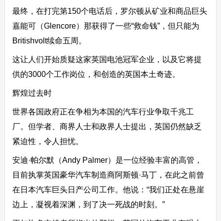
最终，在打完第150个电话后，罗尔顿从矿业和商品巨头
嘉能可（Glencore）那获得了一些“救命钱”，但只能为
Britishvolt续命五周。
这让人们开始质疑这家英国电池冠军企业，以及它将提
供的3000个工作岗位，和创造的英国本土奇迹。
辉煌过去时
世界各国政府正在争相为本国的汽车行业争取千兆工
厂。但学者、商界人士和政界人士提出，英国仍然缺乏
紧迫性，令人担忧。
安迪·帕尔默（Andy Palmer）是一位经验丰富的高管，
目前执掌英国豪华汽车制造商阿斯顿·马丁，在此之前曾
在日本汽车巨头日产公司工作。他说：“我们正处在悬崖
边上，凝视着深渊，到了决一死战的时刻。”