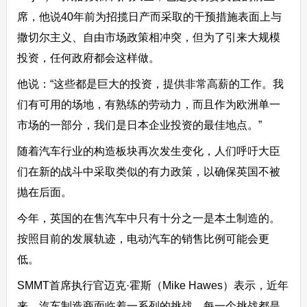
席，他说40年前为招揽日产而采取的干预措施表面上与
撒切尔主义、自由市场政策相冲突，但为了引来大规模
投资，任何政府都会这样做。
他说：“这些都是巨大的投资，提供非常高薪的工作。我
们有可用的场地，有熟练的劳动力，而且作为欧洲单一
市场的一部分，我们是日本企业投资的最佳地点。”
随着汽车行业的构造板块再次发生变化，人们呼吁大臣
们在新的战斗中采取类似的有力政策，以确保英国不被
抛在后面。
今年，英国的在售汽车中只有十分之一是本土制造的。
按照目前的发展轨迹，电动汽车的销售比例可能会更
低。
SMMT首席执行官迈克·霍斯（Mike Hawes）表示，近年
来，汽车制造商面临着一系列的挑战，每一个挑战都是