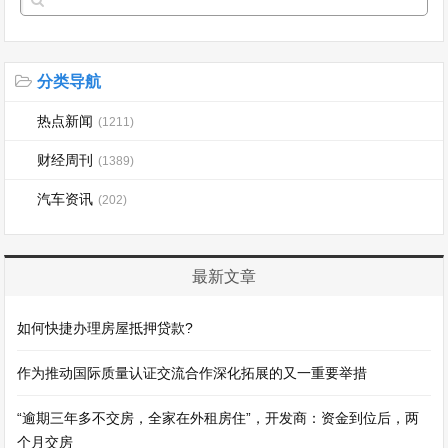
分类导航
热点新闻
(1211)
财经周刊
(1389)
汽车资讯
(202)
最新文章
如何快捷办理房屋抵押贷款?
作为推动国际质量认证交流合作深化拓展的又一重要举措
“逾期三年多不交房，全家在外租房住”，开发商：资金到位后，两
个月交房