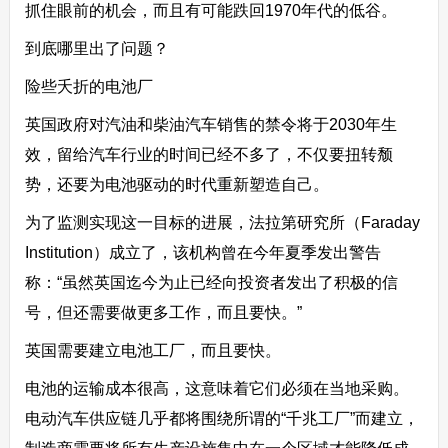
抓住眼前的机会，而且有可能跌回1970年代的低谷。
到底哪里出了问题？
险些夭折的电池厂
英国政府对汽油和柴油汽车销售的禁令将于2030年生
效，留给汽车行业的时间已经不多了，不仅要扭转颓
势，还要为电池驱动的时代重新塑造自己。
为了监测实现这一目标的进展，法拉第研究所（Faraday
Institution）成立了，该机构曾在今年夏季发出警告
称：“虽然英国迄今为止已经向投资者发出了积极的信
号，但还需要做更多工作，而且要快。”
英国需要建立电池工厂，而且要快。
电池的运输成本很高，这意味着它们必须在当地采购。
电动汽车供应链几乎都将围绕所谓的“千兆工厂”而建立，