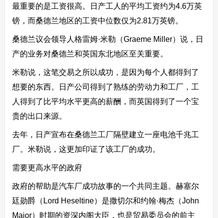
最重要的是工资很高。日产工人的平均工资约为4.6万英
镑，而桑德兰地区的工资中位数仅为2.81万英镑。
桑德兰议会领导人格雷姆·米勒（Graeme Miller）说，日
产的业务对桑德兰和英国东北地区至关重要。
米勒说，这笔交易之所以成功，是因为每个人都得到了
想要的东西。日产公司得到了熟练的劳动力和工厂，工
人得到了比平均水平更高的薪酬，而英国得到了一个宝
贵的出口来源。
去年，日产宣布在桑德兰工厂隔壁建立一座电池千兆工
厂。米勒说，这更加印证了该工厂的成功。
需要更高水平的政府
政府的帮助是汽车厂成功故事的一个共同主题。赫塞尔
廷勋爵（Lord Heseltine）是撒切尔和约翰·梅杰（John
Major）时期的资深内阁大臣，也是贸易委员会的前主