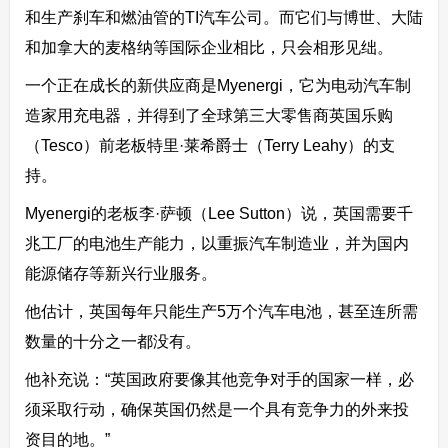
和生产刹车和燃油管的TI汽车公司。而它们与博世、大陆
和加拿大的麦格纳等国际企业相比，只会相形见绌。
一个正在成长的新供应商是Myenergi，它为电动汽车制
造家用充电器，并得到了全球第三大零售商英国乐购
（Tesco）前老板特里·莱希爵士（Terry Leahy）的支
持。
Myenergi的老板李·萨顿（Lee Sutton）说，英国需要千
兆工厂的电池生产能力，以重振汽车制造业，并为国内
能源储存等新兴行业服务。
他估计，英国每年只能生产5万个汽车电池，甚至连所需
数量的十分之一都没有。
他补充说：“英国政府要像其他竞争对手的国家一样，必
须采取行动，确保英国仍然是一个具有竞争力的外来投
资目的地。”