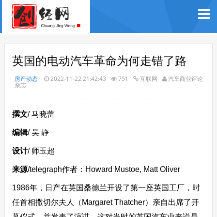
英国的电动汽车革命为何走错了路
房产动态
2022-11-22 21:42:43
751
互联网
汽车商业评论
杂志
撰文
/ 马晓蕾
编辑
/ 吴 静
设计
/ 师玉超
来源
/telegraph作者：Howard Mustoe, Matt Oliver
1986年，日产在英国桑德兰开设了第一座英国工厂，时
任首相撒切尔夫人（Margaret Thatcher）亲自出席了开
幕仪式，并发表了演讲。这对当时的英国汽车业来说是