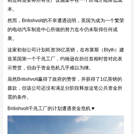
制造商需要将所有生产设施集中在一个区域才能降低成
本。
然而，Britishvolt的不幸遭遇说明，英国为成为一个繁荣
的电动汽车制造中心所做的努力迄今仍未取得任何成
果。
这家初创公司计划耗资38亿英镑，在布莱斯（Blyth）建
造英国第一个千兆工厂，约翰逊在担任首相时曾对此表
示赞赏，但由于资金危机几乎难以为继。
虽然Britishvolt赢得了政府的赞誉，并获得了1亿英镑的
拨款，但该公司还没有满足分阶段释放这笔公共资金所
需的条件。
Britishvolt千兆工厂的计划遭遇资金危机▼