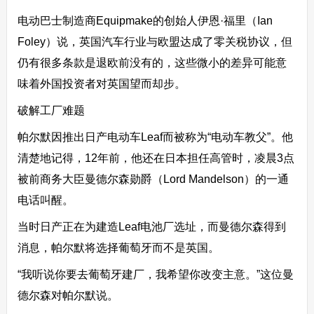
电动巴士制造商Equipmake的创始人伊恩·福里（Ian
Foley）说，英国汽车行业与欧盟达成了零关税协议，但
仍有很多条款是退欧前没有的，这些微小的差异可能意
味着外国投资者对英国望而却步。
破解工厂难题
帕尔默因推出日产电动车Leaf而被称为“电动车教父”。他
清楚地记得，12年前，他还在日本担任高管时，凌晨3点
被前商务大臣曼德尔森勋爵（Lord Mandelson）的一通
电话叫醒。
当时日产正在为建造Leaf电池厂选址，而曼德尔森得到
消息，帕尔默将选择葡萄牙而不是英国。
“我听说你要去葡萄牙建厂，我希望你改变主意。”这位曼
德尔森对帕尔默说。