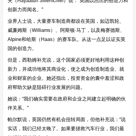
夫（Hayaatun Sillemchief）说：“英国以杰出的创造力和
创新力而闻名。”
业界人士说，大量赛车制造商都设在英国，如迈凯轮、
威廉姆斯（Williams）、阿斯顿·马丁，以及梅赛德斯、
Alpine和哈斯（Haas）的赛车队。从这一点足以证实英
国的创造力。
但是，西勒姆补充说，这个国家必须更好地利用这种创
新力，并成功地将其商业化，使之成为创造制造业、就
业和财富的企业。她还指出，投资资金的囊中羞涩和政
府帮助欠缺是阻碍行业发展的问题。
她说：“我们确实需要在政府和企业之间建立起明确的伙
伴关系。”
帕尔默说，英国仍然有机会扭转局面，但他补充说：“说
实话，我们已经太晚了。如果要拯救汽车行业，我们最