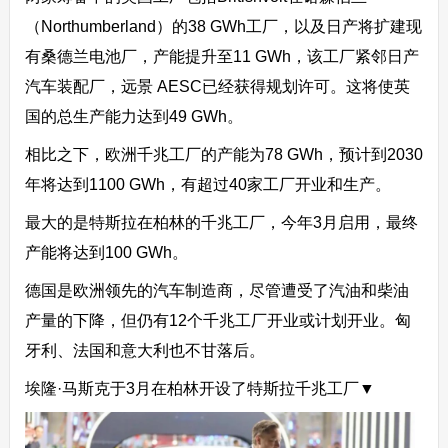
（Northumberland）的38 GWh工厂，以及日产将扩建现
有桑德兰电池厂，产能提升至11 GWh，该工厂紧邻日产
汽车装配厂，远景 AESC已经获得规划许可。这将使英
国的总生产能力达到49 GWh。
相比之下，欧洲千兆工厂的产能为78 GWh，预计到2030
年将达到1100 GWh，有超过40家工厂开业和生产。
最大的是特斯拉在柏林的千兆工厂，今年3月启用，最终
产能将达到100 GWh。
德国是欧洲领先的汽车制造商，尽管遭受了汽油和柴油
产量的下降，但仍有12个千兆工厂开业或计划开业。匈
牙利、法国和意大利也不甘落后。
埃隆·马斯克于3月在柏林开设了特斯拉千兆工厂▼