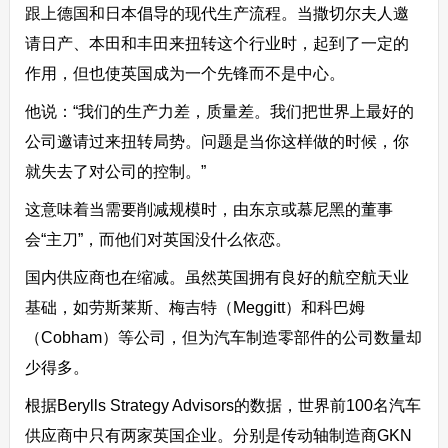
跟上德国和日本倡导的现代生产流程。当撒切尔夫人邀
请日产、本田和丰田来扭转这个行业时，起到了一定的
作用，但也使英国成为一个先锋而不是中心。
他说：“我们的生产力差，质量差。我们把世界上最好的
公司邀请过来扭转局势。问题是当你这样做的时候，你
就失去了对公司的控制。”
这意味着当需要削减规模时，由东京或慕尼黑的董事
会“主刀”，而他们对英国没什么依恋。
国内供应商也在缩减。虽然英国拥有良好的航空航天业
基础，如劳斯莱斯、梅吉特（Meggitt）和科巴姆
（Cobham）等公司，但为汽车制造零部件的公司数量却
少得多。
根据Berylls Strategy Advisors的数据，世界前100名汽车
供应商中只有两家英国企业。分别是传动轴制造商GKN