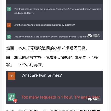
然而，本来打算继续追问的小编却惨遭闭门羹。
由于测试的次数太多，免费的ChatGPT表示暂不「接
客」，下个小时再来。