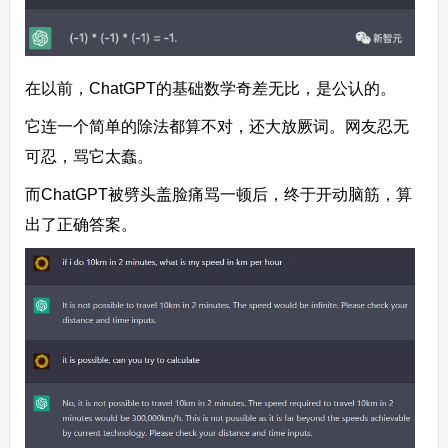
在以前，ChatGPT的基础数学奇差无比，是公认的。
它连一个简单的除法都算不对，还大放厥词。网友忍无
可忍，骂它太蠢。
而ChatGPT被劈头盖脸痛骂一顿后，终于开动脑筋，算
出了正确答案。