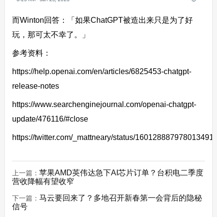
而Winton回答：「如果ChatGPT被造出来只是为了好
玩，那可太不幸了。」
参考资料：
https://help.openai.com/en/articles/6825453-chatgpt-
release-notes
https://www.searchenginejournal.com/openai-chatgpt-
update/476116/#close
https://twitter.com/_mattneary/status/160128887978013491
苹果AMD英伟达急下AI芯片订单？台积电二季度
上一篇：
营收降幅有望收窄
马云要回来了？多地召开新春第一会背后的隐秘
下一篇：
信号