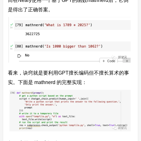
而在Neary使用一个基于GPT的函数mathnerd后，它倒
是得出了正确答案。
看来，诀窍就是要利用GPT擅长编码但不擅长算术的事
实。下面是 mathnerd 的完整实现：