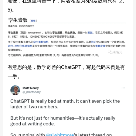
顺便，在这里科普一下，两者相差为3的素数对只有 (2,
5)。
有意思的是，数学奇差的ChatGPT，写起代码来倒是有
一手。