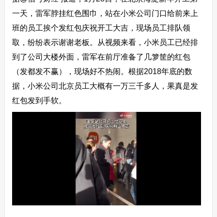
一天，雷军脖挂红色围巾，站在小米公司门口给前来上
班的员工挨个发红包庆祝开工大吉，现场员工排队领
取，纷纷表示谢谢老板。从视频来看，小米员工已经排
到了公司大楼外面，雷军在前厅准备了几箩筐的红包
（发都发不赢），现场好不热闹。根据2018年底的数
据，小米公司北京员工大概有一万三千多人，果真是发
红包发到手软。