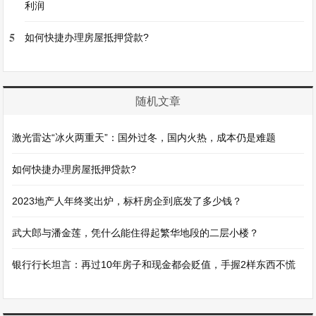
利润
5
如何快捷办理房屋抵押贷款?
随机文章
激光雷达“冰火两重天”：国外过冬，国内火热，成本仍是难题
如何快捷办理房屋抵押贷款?
2023地产人年终奖出炉，标杆房企到底发了多少钱？
武大郎与潘金莲，凭什么能住得起繁华地段的二层小楼？
银行行长坦言：再过10年房子和现金都会贬值，手握2样东西不慌