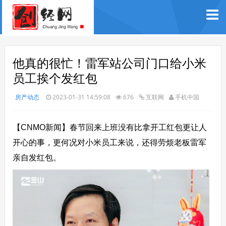
他真的很忙！雷军站公司门口给小米
员工挨个发红包
房产动态
2023-01-31 14:59:08
676
互联网
手机中国
【CNMO新闻】春节回来上班没有比拿开工红包更让人
开心的事，更何况对小米员工来说，还得劳烦老板雷军
亲自发红包。