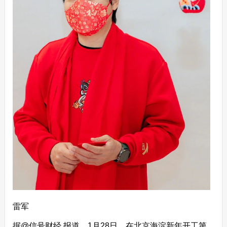
雷军
据@信号财经 报道，1月28日，在北京海淀新年开工第