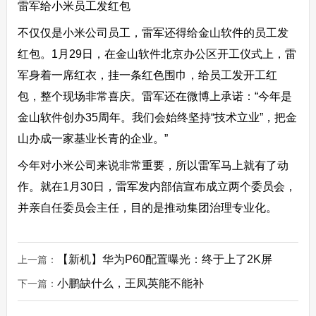
雷军给小米员工发红包
不仅仅是小米公司员工，雷军还得给金山软件的员工发
红包。1月29日，在金山软件北京办公区开工仪式上，雷
军身着一席红衣，挂一条红色围巾，给员工发开工红
包，整个现场非常喜庆。雷军还在微博上承诺：“今年是
金山软件创办35周年。我们会始终坚持“技术立业”，把金
山办成一家基业长青的企业。”
今年对小米公司来说非常重要，所以雷军马上就有了动
作。就在1月30日，雷军发内部信宣布成立两个委员会，
并亲自任委员会主任，目的是推动集团治理专业化。
【新机】华为P60配置曝光：终于上了2K屏
上一篇：
小鹏缺什么，王凤英能不能补
下一篇：