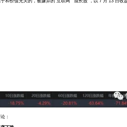
价值无关的，被嫌弃的“互联网” “成长股”，以 7 月 13 日
结论：