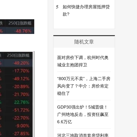
5
如何快捷办理房屋抵押贷
款?
随机文章
面对房价下调，杭州时代奥
城业主抱团捍卫
“800万元不卖”，上海二手房
风向变了？中介：房价肯定
稳住了
GDP30强出炉！5城晋级！
广州绝地反击，投资狂飙至
6.6万亿
河北三地取消首套房贷利率