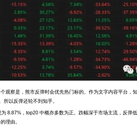
个观察是，熊市反弹时会优先热门标的。作为文字内容平台，知乎
点。所以反弹还轮不到知乎。
现为 8.87%，top20 中概亦多数为正。跌幅深于市场主流，反
乎的理由。