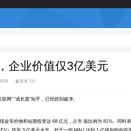
，企业价值仅3亿美元
联网
慢速飞行
联网” “成长股”知乎，已经跌到破净。
金等价物和短期投资达 68 亿元，占市 值比例为 81%。同时
V）跌至 3 亿美元水平。对于一间 MAU 达到 1 亿级别的内