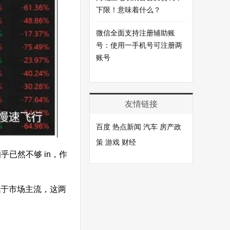
下限！意味着什么？
微信全面支持注册辅助账
号：使用一手机号可注册两
账号
友情链接
百度
热点新闻
汽车
房产政
策
游戏
财经
已然不够 in，作
弹低于市场主流，这两