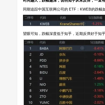
时间越久，跌幅越深，说明知乎从未反弹，一直
同期追踪中国互联网公司的 ETF：KWEB的跌幅
望眼可知，跌幅深度低于知乎，近期反弹好于知乎。