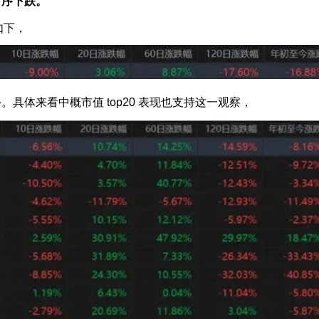
有序下跌。
如下，
具体来看中概市值 top20 表现也支持这一观察，