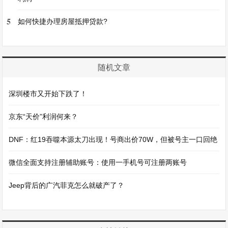
5
如何快捷办理房屋抵押贷款?
随机文章
深圳楼市又开始下跌了！
京东“天价”利润何来？
DNF：红19吞噬本源太刀出现！号商出价70W，但被号主一口回绝
微信全面支持注册辅助账号：使用一手机号可注册两账号
Jeep背后的广汽菲克怎么就破产了？