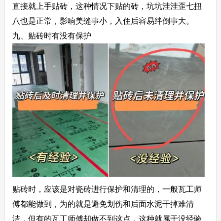
直接就上手贴砖，这种情况下贴的砖，坑坑洼洼歪七扭
八也是正常，影响美缝事小，入住后容易绊倒事大。
九、贴砖时有没有保护
贴砖时，应该是对瓷砖进行保护和清理的，一般瓦工师
傅都能做到，为的就是避免划伤和后面水泥干掉难清
洁，但有的瓦工师傅却做不到这点，这种就属于没经验