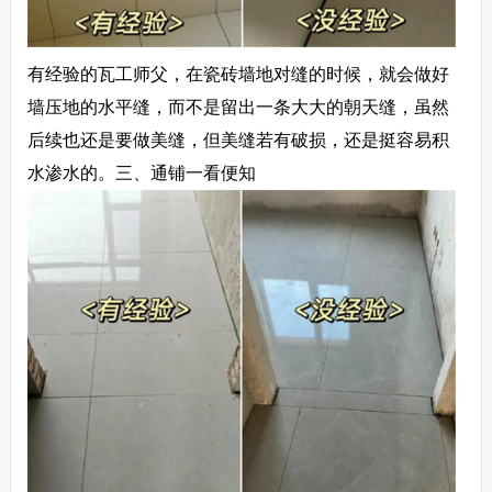
有经验的瓦工师父，在瓷砖墙地对缝的时候，就会做好
墙压地的水平缝，而不是留出一条大大的朝天缝，虽然
后续也还是要做美缝，但美缝若有破损，还是挺容易积
水渗水的。
三、通铺一看便知