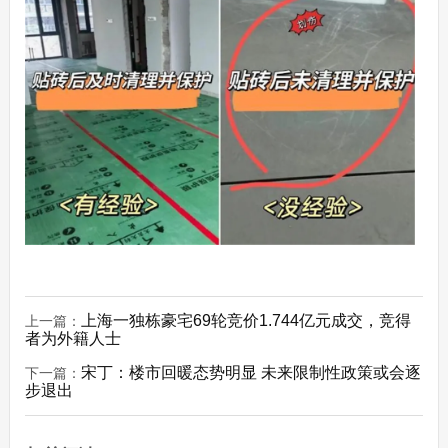
上海一独栋豪宅69轮竞价1.744亿元成交，竞得
上一篇：
者为外籍人士
宋丁：楼市回暖态势明显 未来限制性政策或会逐
下一篇：
步退出