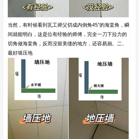
当然，有时候看到瓦工师父切成内倒角45°的海棠角，瞬
间就能明白，这是位有经验的师傅，完全一刀下拉力的
切角做海棠角，反而没留美缝的地方，还容易崩。
二、
最好墙压地