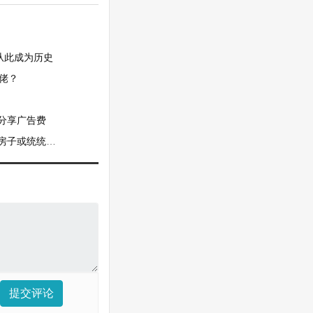
从此成为历史
佬？
可分享广告费
子或统统拆迁
提交评论