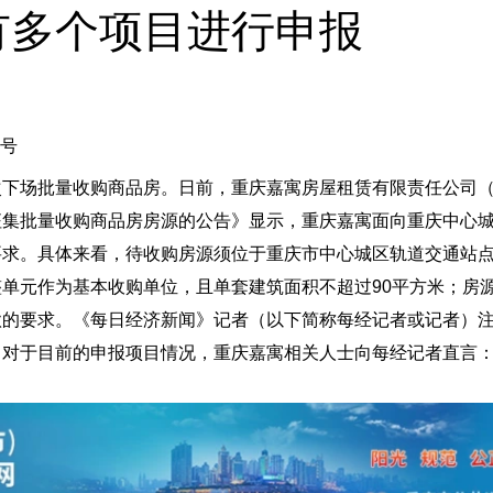
有多个项目进行申报
号
次下场批量收购商品房。日前，重庆嘉寓房屋租赁有限责任公司
征集批量收购商品房房源的公告》显示，重庆嘉寓面向重庆中心
要求。具体来看，待收购房源须位于重庆市中心城区轨道交通站
单元作为基本收购单位，且单套建筑面积不超过90平方米；房
款的要求。《每日经济新闻》记者（以下简称每经记者或记者）
对于目前的申报项目情况，重庆嘉寓相关人士向每经记者直言：