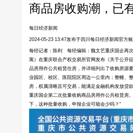
商品房收购潮，已
每日经济新闻
2024-05-23 13:47
发布于四川
每日经济新闻官方账
每经记者：陈利 每经编辑：魏文艺重庆国企再
寓）在重庆联合产权交易所官网发布《关于公开
品房用作公共租赁住房，并详细列出了收购房源
业园区、校区、医院院区周边一公里内；整幢、整
房，权属清晰且可交易，能满足金融机构发放贷
重庆国企第二次批量收购商品房用作公共租赁房。
下，这种批量收购，申报企业可能会少吗？”