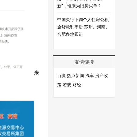
新”，谁来为旧房买单？
中国央行下调个人住房公积
金贷款利率后 苏州、河南、
合肥多地跟进
友情链接
来
百度
热点新闻
汽车
房产政
策
游戏
财经