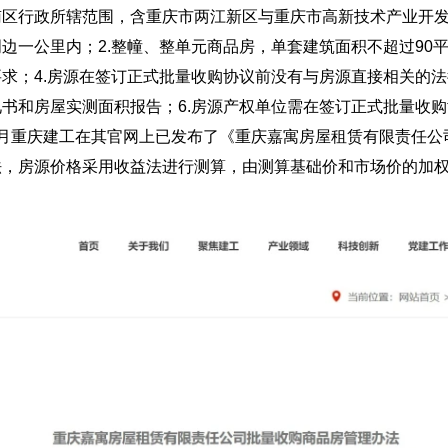
南区行政所辖范围，含重庆市两江新区与重庆市高新技术产业开
一公里内；2.整幢、整单元商品房，单套建筑面积不超过90平
求；4.房源在签订正式批量收购协议前没有与房源直接相关的法
书和房屋实测面积报告；6.房源产权单位需在签订正式批量收
月重庆建工在其官网上已发布了《重庆嘉寓房屋租赁有限责任公
法，房源价格采用收益法进行测算，由测算基础价和市场价的加