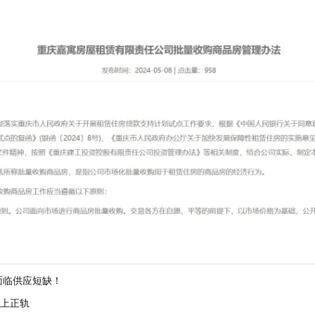
面临供应短缺！
走上正轨