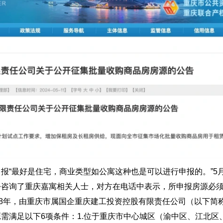
报“最好是住宅，商业类型如公寓这种也是可以进行申报的。”5月
份咨询了重庆嘉寓相关人士，对方在电话中表示，所申报房源必
88年，由重庆市属国企重庆建工投资控股有限责任公司（以下简
需满足以下6项条件：1.位于重庆市中心城区（渝中区、江北区