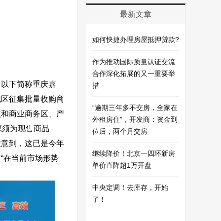
最新文章
如何快捷办理房屋抵押贷款?
作为推动国际质量认证交流
合作深化拓展的又一重要举
（以下简称重庆嘉
措
城区征集批量收购商
“逾期三年多不交房，全家在
点和商业商务区、产
外租房住”，开发商：资金到
源须为现售商品
位后，两个月交房
注意到，这已是今年
继续降价！北京一四环新房
“在当前市场形势
单价直降超1万开盘
中央定调！去库存，开始
了！