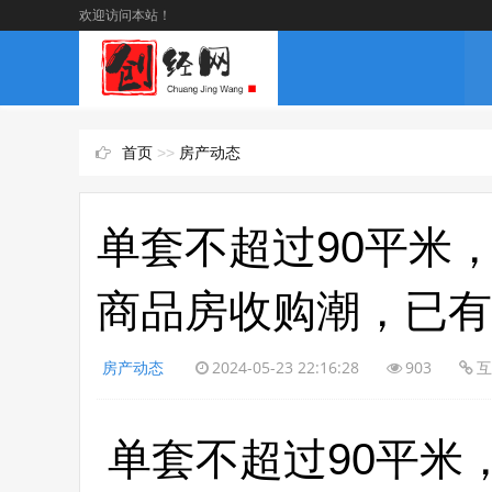
欢迎访问本站！
首页
>>
房产动态
单套不超过90平米
商品房收购潮，已有
房产动态
2024-05-23 22:16:28
903
互
单套不超过90平米