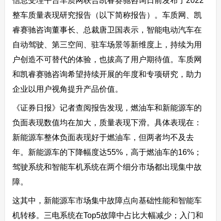
信息受理平台车质网联合凯睿赛驰咨询日前发布了2022
整车质量表现研究报告（以下简称报告）。车质网、凯
睿赛驰咨询董事长、总裁唐卫国表示，智能电动汽车在
自动驾驶、第三空间、驻车场景等新维度上，持续为用
户创造不可替代的体验，也拔高了用户期待值。车质网
和凯睿赛驰咨询希望持续开展的年度和专项研究，助力
企业以用户视角提升产品价值。
《证券日报》记者查阅报告发现，燃油车和新能源车的
负面表现数值均在加大，质量表现下滑。具体表现在：
新能源车整体负面表现好于燃油车，但两者均不及去
年。新能源车的下降幅度达55%，高于燃油车的16%；
驾驶系统和智能车机系统在两个细分市场都出现集中故
障。
这其中，新能源车市场集中故障点向基础性能和智能车
机转移。三电系统在Top5故障中占比大幅减少；入门和