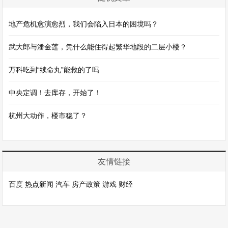
地产危机愈演愈烈，我们会陷入日本的困境吗？
武大郎与潘金莲，凭什么能住得起繁华地段的二层小楼？
万科吃到“续命丸”能救的了吗
中央定调！去库存，开始了！
杭州大动作，楼市稳了？
友情链接
百度
热点新闻
汽车
房产政策
游戏
财经