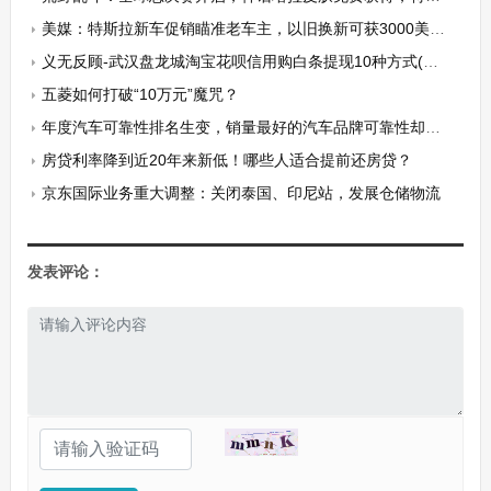
美媒：特斯拉新车促销瞄准老车主，以旧换新可获3000美元折扣或免费超充服务
义无反顾-武汉盘龙城淘宝花呗信用购白条提现10种方式(天猫京东旗舰店支持线下当面交易)
五菱如何打破“10万元”魔咒？
年度汽车可靠性排名生变，销量最好的汽车品牌可靠性却最差？
房贷利率降到近20年来新低！哪些人适合提前还房贷？
京东国际业务重大调整：关闭泰国、印尼站，发展仓储物流
发表评论：