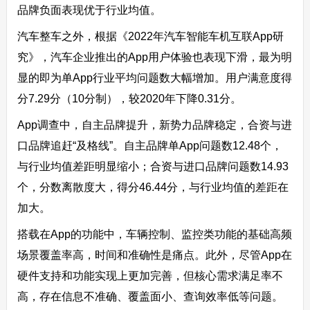
品牌负面表现优于行业均值。
汽车整车之外，根据《2022年汽车智能车机互联App研
究》，汽车企业推出的App用户体验也表现下滑，最为明
显的即为单App行业平均问题数大幅增加。用户满意度得
分7.29分（10分制），较2020年下降0.31分。
App调查中，自主品牌提升，新势力品牌稳定，合资与进
口品牌追赶“及格线”。自主品牌单App问题数12.48个，
与行业均值差距明显缩小；合资与进口品牌问题数14.93
个，分数离散度大，得分46.44分，与行业均值的差距在
加大。
搭载在App的功能中，车辆控制、监控类功能的基础高频
场景覆盖率高，时间和准确性是痛点。此外，尽管App在
硬件支持和功能实现上更加完善，但核心需求满足率不
高，存在信息不准确、覆盖面小、查询效率低等问题。