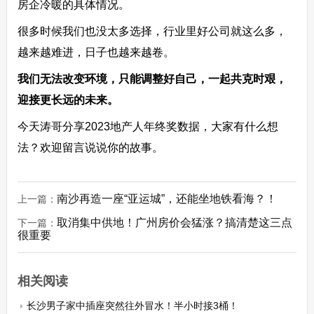
房企冷暖的具体情况。
很多时候我们也没太多选择，行业里好公司就这么多，
越来越难进，日子也越来越卷。
我们无法改变环境，只能调整好自己，一起共克时艰，
迎接更长远的未来。
今天涛哥分享2023地产人年终奖数据，大家有什么想
法？欢迎留言说说你的故事。
南沙再造一座“亚运城”，还能坐地铁看海？！
上一篇：
取消集中供地！广州房价会猛涨？搞清楚这三点
下一篇：
很重要
相关阅读
长沙男子家中插座突然往外冒水！半小时接3桶！