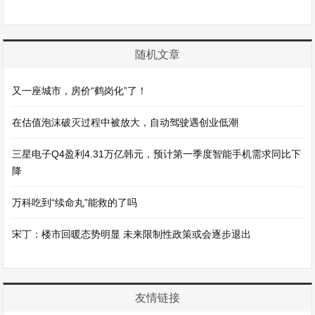
随机文章
又一座城市，房价“鹤岗化”了！
在估值泡沫破灭过程中被放大，自动驾驶遇创业低潮
三星电子Q4盈利4.31万亿韩元，预计第一季度智能手机需求同比下
降
万科吃到“续命丸”能救的了吗
宋丁：楼市回暖态势明显 未来限制性政策或会逐步退出
友情链接