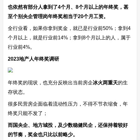
也依然有部分人拿到了4个月、8个月以上的年终奖，甚
至个别央企管理岗年终奖相当于20个月工资。
全行业看，如果你拿到奖金，就已是行业前50%；拿到4
个月以上，就是行业前14%；拿到8个月以上的人，属于
行业前4%。
2023地产人年终奖调研
年终奖的现状，也充分反映出当前房企
冰火两重天
的生
存状态。
很多民营房企面临着流动性压力，不得不节衣缩食，年
终奖只能不发了；
而国央企、地方城投，及少数稳健民企，还保持着较好
的节奏，奖金也只比以前略少。