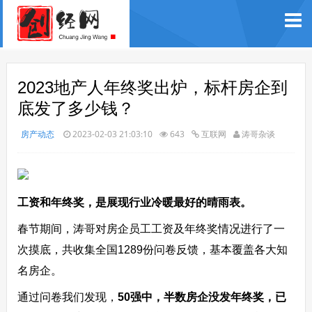
2023地产人年终奖出炉，标杆房企到
底发了多少钱？
房产动态
2023-02-03 21:03:10
643
互联网
涛哥杂谈
工资和年终奖，是展现行业冷暖最好的晴雨表。
春节期间，涛哥对房企员工工资及年终奖情况进行了一
次摸底，共收集全国1289份问卷反馈，基本覆盖各大知
名房企。
通过问卷我们发现，
50强中，半数房企没发年终奖，已