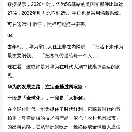
数据显示，2020年时，华为5G基站的美国零部件比重达
27%，2022年则占比不到2%。手机也是采用鸿蒙系统。
可在这2%卡脖子，照样可能扼中要害。
04
去年8月，华为掌门人任正非在内网说，「把活下来作为
最主要纲领」，「把寒气传递给每一个人」。
现在看，这或许是对华为在时代大潮中被裹挟命运的洞
见。
华为的发展之路，注定会趟过两段路：
一段是「全球化」，一段是「大拆解」。
在全球化时代，华为抓住了时代红利，它踩着时代的节
拍走：凭着硬核的技术与产品，依托「农村包围城市」
的出海策略，它从非洲到欧洲，最终做成全球最大通信