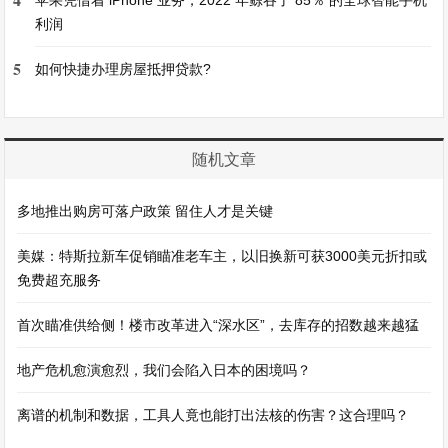
利润
5
如何快捷办理房屋抵押贷款?
随机文章
多地推出购房可落户政策 留住人才是关键
美媒：特斯拉新车促销瞄准老车主，以旧换新可获3000美元折扣或
免费超充服务
首次瞄准供给侧！楼市改革进入“深水区”，去库存的招数越来越猛
地产危机愈演愈烈，我们会陷入日本的困境吗？
离谱的机制和数据，工具人竟也能打出法核的伤害？这合理吗？