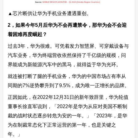
▲芯片断供让华为手机业务遭遇重创。
2，如果今年5月后华为不会再遭禁令，那华为会不会迎
着困难再度崛起？
过去3年，华为很难。可凭着发力智慧屏、可穿戴设备与
汽车业务，华为终端营收依然保持了千亿级的规模，问
界能成为新能源汽车中的黑马，就得益于华为光环。
就连被打断了腿的手机业务，华为的中国市场占有率从
同期的7%逆势攀升到了9.5%，成为唯一正增长的品牌。
正因如此，在2022年12月31日的新年致辞里，华为轮值
董事长徐直军说到，「2022年是华为从应对美国不断制
裁的战时状态逐步转危为安的一年。」「2023年，是华
为在制裁常态化下正常运营的第一年，也是关键之
年。」