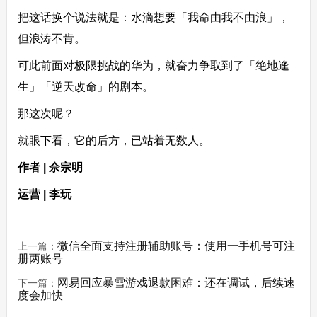
把这话换个说法就是：水滴想要「我命由我不由浪」，
但浪涛不肯。
可此前面对极限挑战的华为，就奋力争取到了「绝地逢
生」「逆天改命」的剧本。
那这次呢？
就眼下看，它的后方，已站着无数人。
作者 | 佘宗明
运营 | 李玩
微信全面支持注册辅助账号：使用一手机号可注
上一篇：
册两账号
网易回应暴雪游戏退款困难：还在调试，后续速
下一篇：
度会加快