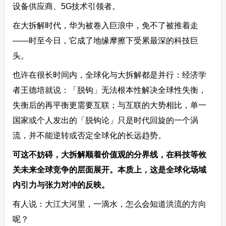
设备供应商、5G技术引领者。
在大拆解时代，华为被卷入巨浪中，免不了被推着走
——时至今日，它成了地缘摩擦下受累最深的科技巨
头。
也许在很长时间内，全球化与大拆解都是并行：经济学
者王德培就说：「脱钩」无法根本性解决全球性失衡，
失衡后的再平衡更需要互联；与互联的大势相比，单一
国家或个人发出的「脱钩论」只是时代回旋的一个涡
流，并不能逆转或否定全球化的长远趋势。
可这不妨碍，大拆解顺着价值观的分界线，在科技等攸
关未来全球竞争的层面展开。本质上，这是全球化场域
内引力与张力对冲的反映。
有人说：大江大河里，一滴水，怎么会知道洪流的方向
呢？