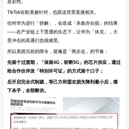
是必然。
TikTok在欧美被针对，也跟这背景直接相关。
但对华为进行「拆解」，会造成「杀敌亦自损」的结果
——在产业链上下贯通的生态下，让华为「休克」，大
受冲击的高通们也很难受。
所以美国当前的限令，挺像是「两步走」的节奏：
先留个过渡期，「保留4G，斩断5G」的芯片供应，通过
给合作伙伴发「特别许可证」的方式留个口子；
后开启完全式制裁，等己方和盟友损失降到最小后，痛
下杀手，全部断供。