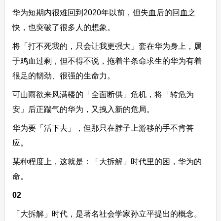
华为短期内很难回到2020年以前，但失血后的回血之
快，也突破了很多人的想象。
将「打不死我的，只会让我更强大」套在华为身上，属
于鸡血过剩，但不得不说，拖着半条命求生的华为有着
很足的韧劲、很强的生命力。
可山雨欲来风满楼的「全面断供」危机，将「转危为
安」后正踹气的华为，又拽入新的危局。
华为要「活下去」，但那只在脖子上游移的手不肯答
应。
某种程度上，这就是：「大拆解」时代里的困，华为的
命。
02
「大拆解」时代，是著名社会学家孙立平提出的概念。