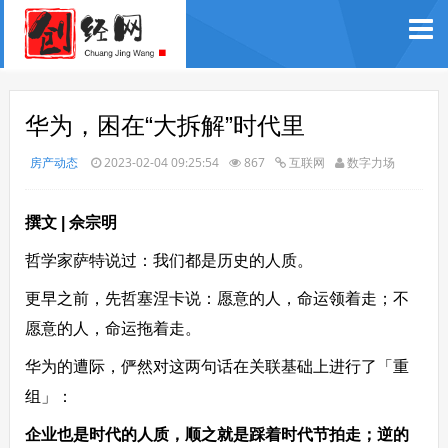
华为，困在“大拆解”时代里
房产动态
2023-02-04 09:25:54
867
互联网
数字力场
撰文 | 佘宗明
哲学家萨特说过：我们都是历史的人质。
更早之前，先哲塞涅卡说：愿意的人，命运领着走；不
愿意的人，命运拖着走。
华为的遭际，俨然对这两句话在关联基础上进行了「重
组」：
企业也是时代的人质，顺之就是踩着时代节拍走；逆的