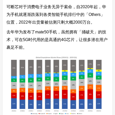
可断芯对于消费电子业务无异于索命，自2020年起，华
为手机就逐渐跌落到各类智能手机排行中的「Others」
位置，2022年出货量被估测只剩大概2000万台。
去年华为发布了mate50手机，虽然拥有「捅破天」的技
术，可在5G时代用的是高通的4G芯片，让很多潜在用户
裹足不前。