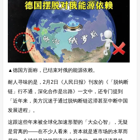
▲德国方面称，已结束对俄的能源依赖。
耐人寻味的是，2月2日《人民日报》刊发的《「脱钩断
链」行不通，深化合作是出路》一文中，还专门提到
「近年来，美方沉迷于通过脱钩断链迟滞甚至中断中国
发展进程」。
这跟这些年来被全球化加速形塑的「大众心智」，无疑
是背离的——在不少人看来，资本就是逐市场的水草而