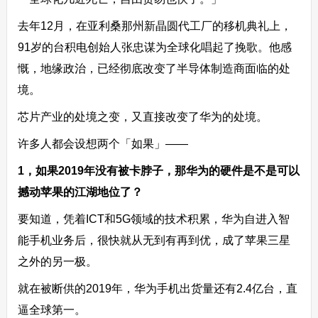
去年12月，在亚利桑那州新晶圆代工厂的移机典礼上，
91岁的台积电创始人张忠谋为全球化唱起了挽歌。他感
慨，地缘政治，已经彻底改变了半导体制造商面临的处
境。
芯片产业的处境之变，又直接改变了华为的处境。
许多人都会设想两个「如果」——
1，如果2019年没有被卡脖子，那华为的硬件是不是可以
撼动苹果的江湖地位了？
要知道，凭着ICT和5G领域的技术积累，华为自进入智
能手机业务后，很快就从无到有再到优，成了苹果三星
之外的另一极。
就在被断供的2019年，华为手机出货量还有2.4亿台，直
逼全球第一。