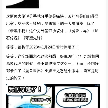
这两位大佬说分手就分手倒是痛快，苦的可是咱们暴雪
玩家，毕竟这不续约，暴雪旗下的一大堆游戏，除了
《暗黑不朽》这个另外签订协议外，《魔兽世界》《炉
石传说》《守望先锋》
等等，都将于2023年1月24日暂时停服了！
等等，这个场面怎么这么熟悉，好像09年当年九城和网
易换代理的时候，是不是也搞过这么一回？而且还刚好
都卡在了《魔兽世界》巫妖王之怒这个版本，简直是历
史的轮回！