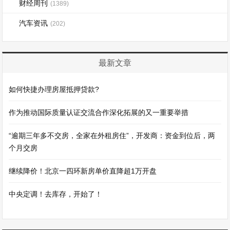
财经周刊
(1389)
汽车资讯
(202)
最新文章
如何快捷办理房屋抵押贷款?
作为推动国际质量认证交流合作深化拓展的又一重要举措
“逾期三年多不交房，全家在外租房住”，开发商：资金到位后，两
个月交房
继续降价！北京一四环新房单价直降超1万开盘
中央定调！去库存，开始了！