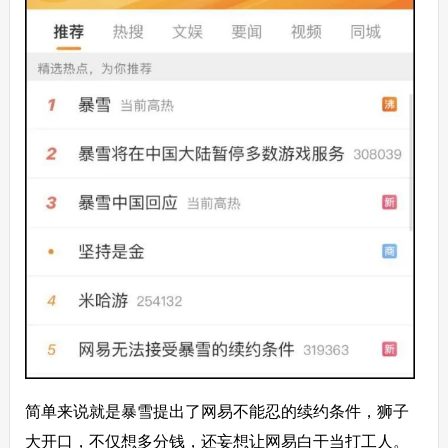
简单来说就是暴雪提出了网易不能忍的续约条件，狮子
大开口，不仅想多分钱，还妄想让网易白干当打工人。