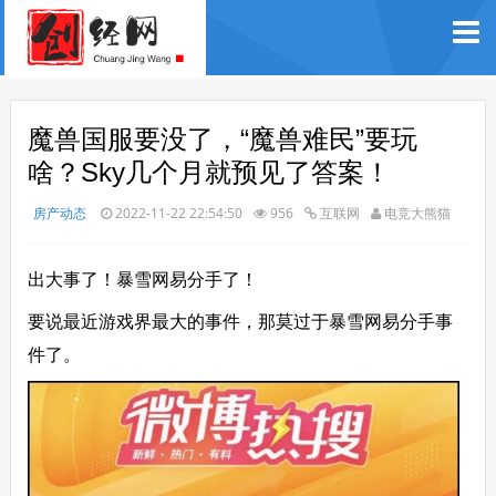
魔兽国服要没了，“魔兽难民”要玩
啥？Sky几个月就预见了答案！
房产动态
2022-11-22 22:54:50
956
互联网
电竞大熊猫
出大事了！暴雪网易分手了！
要说最近游戏界最大的事件，那莫过于暴雪网易分手事
件了。