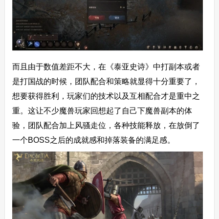
而且由于数值差距不大，在《泰亚史诗》中打副本或者
是打国战的时候，团队配合和策略就显得十分重要了，
想要获得胜利，玩家们的技术以及互相配合才是重中之
重。这让不少魔兽玩家回想起了自己下魔兽副本的体
验，团队配合加上风骚走位，各种技能释放，在放倒了
一个BOSS之后的成就感和掉落装备的满足感。