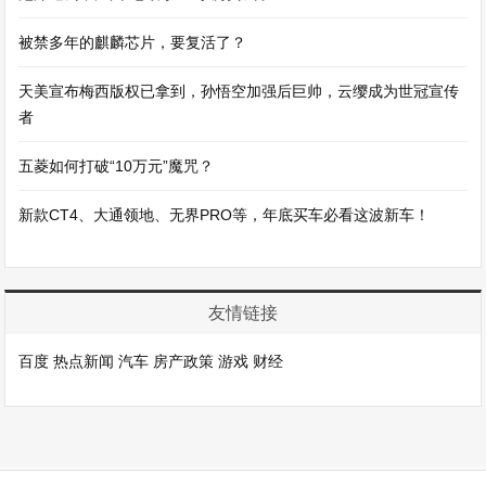
被禁多年的麒麟芯片，要复活了？
天美宣布梅西版权已拿到，孙悟空加强后巨帅，云缨成为世冠宣传
者
五菱如何打破“10万元”魔咒？
新款CT4、大通领地、无界PRO等，年底买车必看这波新车！
友情链接
百度
热点新闻
汽车
房产政策
游戏
财经