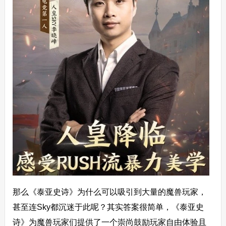
那么《泰亚史诗》为什么可以吸引到大量的魔兽玩家，
甚至连Sky都沉迷于此呢？其实答案很简单，《泰亚史
诗》为魔兽玩家们提供了一个崇尚鼓励玩家自由体验且