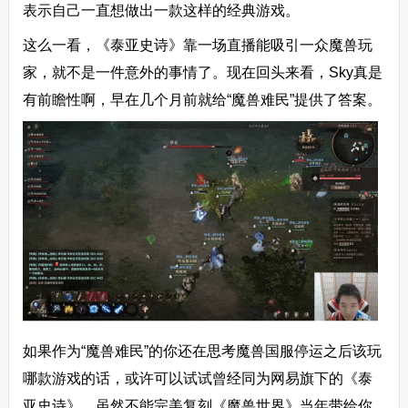
表示自己一直想做出一款这样的经典游戏。
这么一看，《泰亚史诗》靠一场直播能吸引一众魔兽玩
家，就不是一件意外的事情了。现在回头来看，Sky真是
有前瞻性啊，早在几个月前就给“魔兽难民”提供了答案。
如果作为“魔兽难民”的你还在思考魔兽国服停运之后该玩
哪款游戏的话，或许可以试试曾经同为网易旗下的《泰
亚史诗》，虽然不能完美复刻《魔兽世界》当年带给你