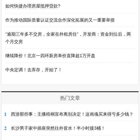
如何快捷办理房屋抵押贷款?
作为推动国际质量认证交流合作深化拓展的又一重要举措
“逾期三年多不交房，全家在外租房住”，开发商：资金到位后，两
个月交房
继续降价！北京一四环新房单价直降超1万开盘
中央定调！去库存，开始了！
热门文章
1
西游那些事：主播梧桐宣布离别决定！这画魂买来得亏多少钱？
2
长沙男子家中插座突然往外冒水！半小时接3桶！