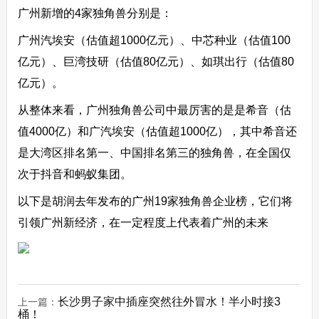
广州新增的4家独角兽分别是：
广州汽埃安（估值超1000亿元）、中芯种业（估值100
亿元）、巨湾技研（估值80亿元）、如琪出行（估值80
亿元）。
从整体来看，广州独角兽公司中最厉害的是是希音（估
值4000亿）和广汽埃安（估值超1000亿），其中希音还
是大湾区排名第一、中国排名第三的独角兽，在全国仅
次于抖音和蚂蚁集团。
以下是胡润去年发布的广州19家独角兽企业榜，它们将
引领广州新经济，在一定程度上代表着广州的未来
长沙男子家中插座突然往外冒水！半小时接3
上一篇：
桶！