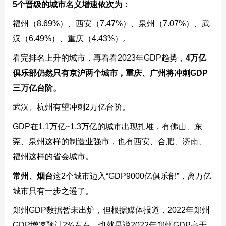
5个晋级的城市名义增速依次为：
福州（8.69%）、西安（7.47%）、泉州（7.07%）、武
汉（6.49%）、重庆（4.43%）。
看完排名上升的城市，再看看2023年GDP趋势，
4万亿
俱乐部仍然只有京沪两个城市，重庆、广州将冲刺GDP
三万亿台阶。
武汉、杭州有望冲刺2万亿台阶。
GDP在1.1万亿~1.3万亿的城市出现扎堆，有佛山、东
莞、泉州这样的制造业强市，也有西安、合肥、济南、
福州这样的省会城市。
常州、烟台
这2个城市迈入“GDP9000亿俱乐部”，离万亿
城市只有一步之遥了。
郑州GDP数据暂未出炉，但根据媒体报道，2022年郑州
GDP增速预计2%左右，也就是说2022年郑州GDP高于