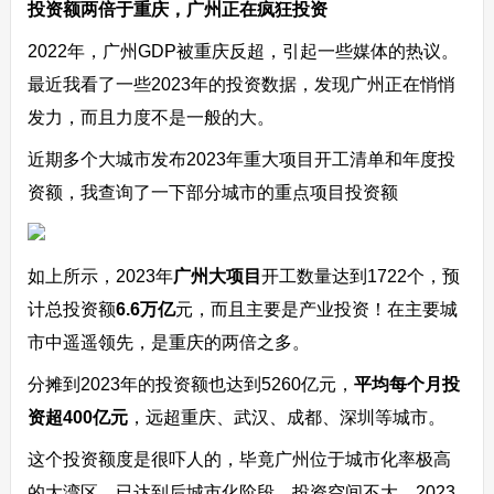
投资额两倍于重庆，广州正在疯狂投资
2022年，广州GDP被重庆反超，引起一些媒体的热议。
最近我看了一些2023年的投资数据，发现广州正在悄悄
发力，而且力度不是一般的大。
近期多个大城市发布2023年重大项目开工清单和年度投
资额，我查询了一下部分城市的重点项目投资额
如上所示，2023年
广州大项目
开工数量达到1722个，预
计总投资额
6.6万亿
元，而且主要是产业投资！在主要城
市中遥遥领先，是重庆的两倍之多。
分摊到2023年的投资额也达到5260亿元，
平均每个月投
资超400亿元
，远超重庆、武汉、成都、深圳等城市。
这个投资额度是很吓人的，毕竟广州位于城市化率极高
的大湾区，已达到后城市化阶段，投资空间不大，2023