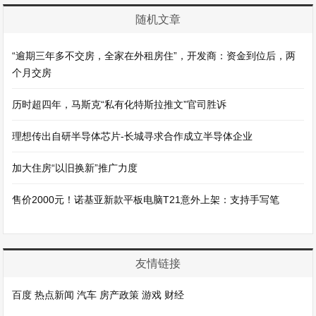
随机文章
“逾期三年多不交房，全家在外租房住”，开发商：资金到位后，两
个月交房
历时超四年，马斯克“私有化特斯拉推文”官司胜诉
理想传出自研半导体芯片-长城寻求合作成立半导体企业
加大住房“以旧换新”推广力度
售价2000元！诺基亚新款平板电脑T21意外上架：支持手写笔
友情链接
百度
热点新闻
汽车
房产政策
游戏
财经