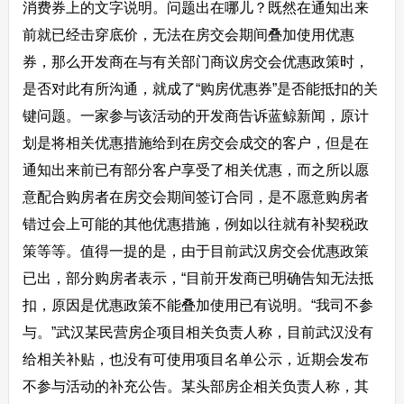
消费券上的文字说明。
问题出在哪儿？
既然在通知出来
前就已经击穿底价，无法在房交会期间叠加使用优惠
券，那么开发商在与有关部门商议房交会优惠政策时，
是否对此有所沟通，就成了“购房优惠券”是否能抵扣的关
键问题。一家参与该活动的开发商告诉蓝鲸新闻，原计
划是将相关优惠措施给到在房交会成交的客户，但是在
通知出来前已有部分客户享受了相关优惠，而之所以愿
意配合购房者在房交会期间签订合同，是不愿意购房者
错过会上可能的其他优惠措施，例如以往就有补契税政
策等等。值得一提的是，由于目前武汉房交会优惠政策
已出，部分购房者表示，“目前开发商已明确告知无法抵
扣，原因是优惠政策不能叠加使用已有说明。“我司不参
与。”武汉某民营房企项目相关负责人称，目前武汉没有
给相关补贴，也没有可使用项目名单公示，近期会发布
不参与活动的补充公告。某头部房企相关负责人称，其