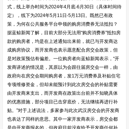
式，线上举办时间为2024年4月底-6月30日（具体时间待
定），线下为2024年5月11日-5月13日。既然已有政
策，为何在公共服务平台申领的购房消费券无法抵扣？
据蓝鲸新闻了解，目前大部分无法用“购房消费券”抵扣房
款的购房者，均是在上述通知出来前，就已与开发商达
成购房协议，而开发商也表示愿意配合房交会政策，但
是对政策预估有偏差。一位购房者向蓝鲸新闻表示，“开
发商讲述的情况是，其原以为会跟往届房交会一样，由
政府向在房交会期间购房者，发1万元消费券及补贴住宅
专项维修资金，但却未能预计到此次房交会的补贴需要
由开发商来支出，而开发商在政策出台前并不知晓具体
的优惠措施，部分项目已击穿底价，无法继续再进行补
贴。”对于上述说法，多家参与此次武汉房交会的开发商
也表达了同样的意思。其中一家开发商表示，房交会都
是由开发商报名的，但政府目前没有给予开发商任何补