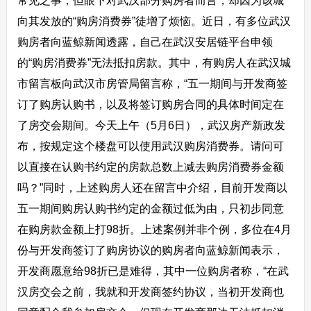
常见之事，但眼下对武汉部分购房者而言，却因为该城
向其发放的“购房消费券”徒增了烦恼。近日，有多位武汉
购房者向蓝鲸新闻透露，自己在武汉安居链平台申领
的“购房消费券”无法抵扣房款。其中，有购房人在武汉城
市留言板向武汉市房管局留言称，“五一期间与开发商签
订了购房认购书，以及将签订购房合同的具体时间定在
了房交会期间。今天上午（5月6日），武汉房产新政发
布，按规定这个楼盘可以使用武汉购房消费券。请问可
以直接在认购书约定的房款总数上减去购房消费券金额
吗？”同时，上述购房人还在留言中介绍，目前开发商以
五一期间购房认购书约定的金额过低为由，只初步同意
在购房款金额上打98折。上述案例并非个例，多位在4月
份与开发商签订了购房协议的购房者向蓝鲸新闻表示，
开发商愿意给98折已是难得，其中一位购房者称，“在武
汉房交会之前，我就和开发商签约协议，当初开发商也