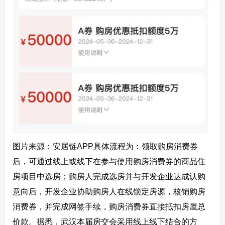
图片来源：安居链APP具体流程为：领取购房消费券
后，可通过线上或线下在参与使用购房消费券的商品住
房项目中选房；购房人完成选房并与开发企业达成认购
意向后，开发企业协助购房人在线锁定房源，核销购房
消费券，并完成网签手续，购房消费券直接抵扣房屋总
价款。据悉，武汉本届房交会采用线上线下结合的方