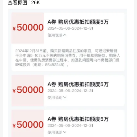
查看原图 126K