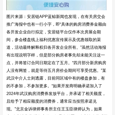
图片来源：安居链APP蓝鲸新闻也发现，在有关房交会
推广海报中也有一行小字，即“具体的购房消费券金额由
各开发企业自行拟定，安居链平台仅作本次房展会期
间，参会楼盘线上福利优惠宣传展示及优惠领取的渠
道，活动最终解释权归各开发企业所有。”虽然活动海报
有出现说明字样，但是部分购房者事先却未能关注这一
点，并将签订合同日期定在了五月。“四月部分新房购房
人没有网签，就是等待五月房价会期间可享受优惠。”某
武汉中介人士则透露，目前同区域中有的楼盘参加，有
的不参加，不参加更多。“如果开发商明确承诺加入了
2024年武汉购房消费券发放平台，并承诺了相关额度，
且给予了相应额度的消费券，通常应当按照承诺兑
现。”北京金诉律师事务所主任王玉臣律师认为，如果