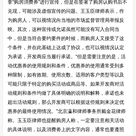
拿“购房消费券”进行宣传，但是在签署了购房认购书后不
兑现，可能涉及虚假宣传的问题。王玉臣律师表示，作
为购房人，可以视情况向当地的市场监督管理局举报反
映。其次，这种宣传或允诺虽然可能没有写入合同当
中，但是当符合要约要件的时候，而购房人又接受了这
个条件，并在此基础上达成了协议，也可以视情况认定
为承诺，开发商应当履行承诺。“但是需要注意的是，活
动优惠券的使用规则和条件，优惠券的使用通常受到多
种限制，如有效期、使用次数、适用的客户类型等以及
可能只限于特定的购买活动或商品等。如果开发商对活
动规则和条件均做了具体明确的说明和解释，承诺也未
超出活动规则，那么开发商可以根据这些规则来决定优
惠券的最终使用情况。”北京瀛和律师事务所戴金花律师
称。玉玉臣律师也提醒购房人称，一定要注意相关活动
的具体说明，以及消费劵上的文字内容，通常也要遵照