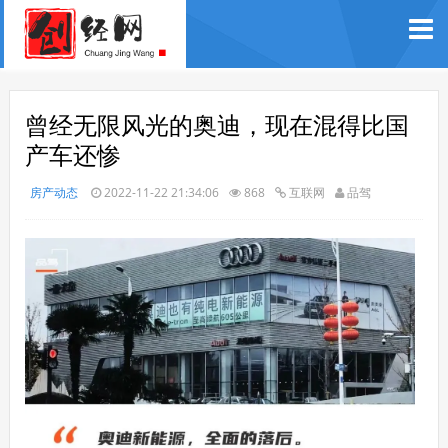
曾经无限风光的奥迪，现在混得比国
产车还惨
房产动态
2022-11-22 21:34:06
868
互联网
品驾