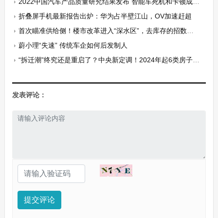
2022中国汽车产品质量研究结果发布 智能车死机和卡顿成故障重点
折叠屏手机最新报告出炉：华为占半壁江山，OV加速赶超
首次瞄准供给侧！楼市改革进入“深水区”，去库存的招数越来越猛
蔚小理“失速” 传统车企如何后发制人
“拆迁潮”终究还是重启了？中央新定调！2024年起6类房子或统统拆迁
发表评论：
提交评论