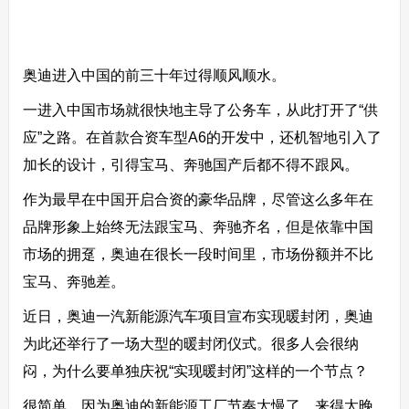
奥迪进入中国的前三十年过得顺风顺水。
一进入中国市场就很快地主导了公务车，从此打开了“供
应”之路。在首款合资车型A6的开发中，还机智地引入了
加长的设计，引得宝马、奔驰国产后都不得不跟风。
作为最早在中国开启合资的豪华品牌，尽管这么多年在
品牌形象上始终无法跟宝马、奔驰齐名，但是依靠中国
市场的拥趸，奥迪在很长一段时间里，市场份额并不比
宝马、奔驰差。
近日，奥迪一汽新能源汽车项目宣布实现暖封闭，奥迪
为此还举行了一场大型的暖封闭仪式。很多人会很纳
闷，为什么要单独庆祝“实现暖封闭”这样的一个节点？
很简单，因为奥迪的新能源工厂节奏太慢了，来得太晚