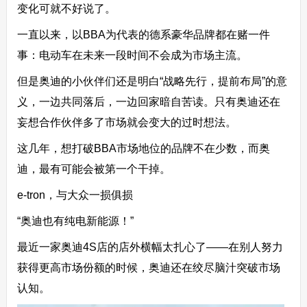
变化可就不好说了。
一直以来，以BBA为代表的德系豪华品牌都在赌一件
事：电动车在未来一段时间不会成为市场主流。
但是奥迪的小伙伴们还是明白“战略先行，提前布局”的意
义，一边共同落后，一边回家暗自苦读。只有奥迪还在
妄想合作伙伴多了市场就会变大的过时想法。
这几年，想打破BBA市场地位的品牌不在少数，而奥
迪，最有可能会被第一个干掉。
e-tron，与大众一损俱损
“奥迪也有纯电新能源！”
最近一家奥迪4S店的店外横幅太扎心了——在别人努力
获得更高市场份额的时候，奥迪还在绞尽脑汁突破市场
认知。