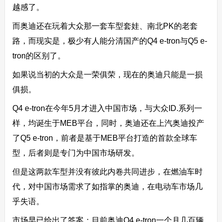
越感了。
而奥迪还在玩着大众那一套车型套娃、南北PK的老套
路，而现实是，极少有人能分清国产的Q4 e-tron与Q5 e-
tron的区别了。
如果说当初的大众是一荣俱荣，现在的奥迪只能是一损
俱损。
Q4 e-tron在今年5月才进入中国市场，与大众ID.系列一
样，均诞生于MEB平台，同时，奥迪还在上汽奥迪投产
了Q5 e-tron，前者是基于MEB平台打造的首款全球车
型，后者则是专门为中国市场研发。
但是这两款车型并没有彼此内卷共同进步，在燃油车时
代，对中国市场需求了如指掌的奥迪，在电动车市场几
乎失语。
市场早已给出了答案：目前奥迪Q4 e-tron一个月几百辆