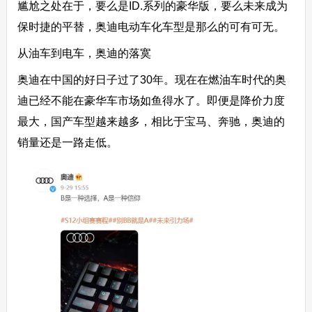
尴尬之处在于，要么是ID.系列的豪华版，要么未来成为
保时捷的平替，奥迪电动车化车型是那么的可有可无。
从油车到电车，奥迪的落寞
奥迪在中国的好日子过了30年。现在在燃油车时代的奥
迪已经不能在豪华车市场如鱼得水了。即便是降价力度
最大，国产车型越来越多，相比于宝马、奔驰，奥迪的
销量还是一路走低。