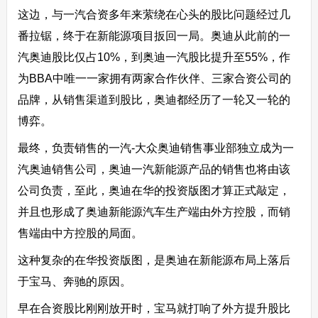
这边，与一汽合资多年来萦绕在心头的股比问题经过几
番拉锯，终于在新能源项目扳回一局。奥迪从此前的一
汽奥迪股比仅占10%，到奥迪一汽股比提升至55%，作
为BBA中唯一一家拥有两家合作伙伴、三家合资公司的
品牌，从销售渠道到股比，奥迪都经历了一轮又一轮的
博弈。
最终，负责销售的一汽-大众奥迪销售事业部独立成为一
汽奥迪销售公司，奥迪一汽新能源产品的销售也将由该
公司负责，至此，奥迪在华的投资版图才算正式敲定，
并且也形成了奥迪新能源汽车生产端由外方控股，而销
售端由中方控股的局面。
这种复杂的在华投资版图，是奥迪在新能源布局上落后
于宝马、奔驰的原因。
早在合资股比刚刚放开时，宝马就打响了外方提升股比