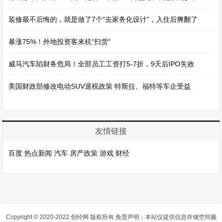
装修最不后悔的，就是做了7个“去家务化设计”，入住后爽翻了
暴涨75%！外地投资客来杭“扫货”
威马汽车陷财务危局！全部员工工资打5-7折，9天后IPO失效
美国财政部修改电动SUV退税政策 特斯拉、福特等车企受益
友情链接
百度
热点新闻
汽车
房产政策
游戏
财经
Copyright © 2020-2022 创经网 版权所有 免责声明：本站仅提供信息存储空间服