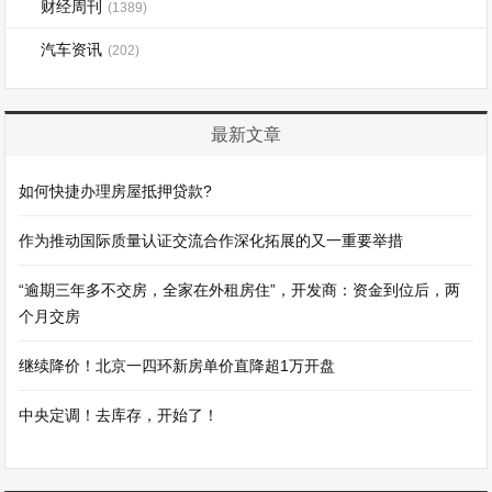
财经周刊
(1389)
汽车资讯
(202)
最新文章
如何快捷办理房屋抵押贷款?
作为推动国际质量认证交流合作深化拓展的又一重要举措
“逾期三年多不交房，全家在外租房住”，开发商：资金到位后，两
个月交房
继续降价！北京一四环新房单价直降超1万开盘
中央定调！去库存，开始了！