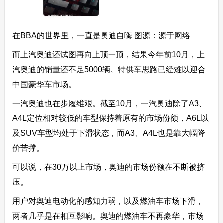
在BBA的世界里，一直是奥迪自嗨 图源：源于网络
而上汽奥迪还试图再向上顶一顶，结果今年前10月，上
汽奥迪的销量还不足5000辆。特供车思路已经难以迎合
中国豪华车市场。
一汽奥迪也在步履维艰。截至10月，一汽奥迪除了A3、
A4L定位相对较低的车型保持着原有的市场份额，A6L以
及SUV车型均处于下滑状态，而A3、A4L也是靠大幅降
价苦撑。
可以说，在30万以上市场，奥迪的市场份额在不断被挤
压。
用户对奥迪电动化的感知力弱，以及燃油车市场下滑，
两者几乎是在相互影响。奥迪的燃油车不再豪华，市场