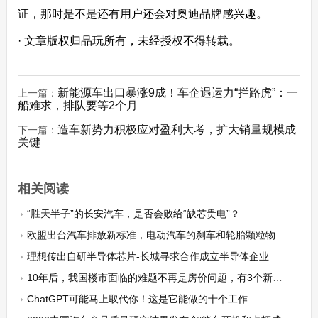
证，那时是不是还有用户还会对奥迪品牌感兴趣。
· 文章版权归品玩所有，未经授权不得转载。
新能源车出口暴涨9成！车企遇运力“拦路虎”：一
上一篇：
船难求，排队要等2个月
造车新势力积极应对盈利大考，扩大销量规模成
下一篇：
关键
相关阅读
“胜天半子”的长安汽车，是否会败给“缺芯贵电”？
欧盟出台汽车排放新标准，电动汽车的刹车和轮胎颗粒物排放相对燃油车更多
理想传出自研半导体芯片-长城寻求合作成立半导体企业
10年后，我国楼市面临的难题不再是房价问题，有3个新难题需了解
ChatGPT可能马上取代你！这是它能做的十个工作