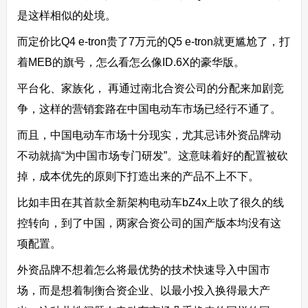
是这样相似的处境。
而定价比Q4 e-tron贵了7万元的Q5 e-tron就更尴尬了，打
着MEB的旗号，怎么看怎么像ID.6X的豪华版。
平台化、家族化， 再通过南北合资公司的分配来加剧竞
争，这样的营销套路在中国电动车市场已经行不通了。
而且，中国电动车市场十分现实，尤其忌讳外资品牌动
不动就搞“为中国市场专门研发”。这意味着好的配置被砍
掉，成本优先的原则下打造出来的产品不上不下。
比如丰田在其首款全新架构电动车bZ4x上吹了很久的线
控转向，到了中国，两家合资公司的国产版本均没有这
项配置。
外资品牌不想着怎么将最优势的技术快速导入中国市
场，而是想着制衡合资企业、以最小投入换得最大产