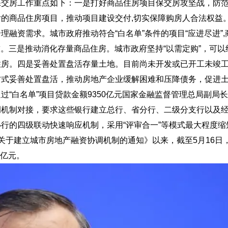
保交房工作重点如下：一是打好商品住房项目保交房攻坚战，防
的商品住房项目，推动项目建设交付,切实保障购房人合法权益
融资需求。城市政府推动符合“白名单”条件的项目“应进尽进”,
求。三是推动消化存量商品住房。
城市政府坚持“以需定购”，可
住房。
四是妥善处置盘活存量土地。
目前尚未开发或已开工未竣
方式妥善处置盘活
，推动房地产企业缓解困难和压降债务，促进
“白名单”项目贷款金额9350亿元国家金融监督管理总局副局
调机制对接，要求这些银行建立总行、省分行、二级分支行以及
行的四级联动快速响应机制，采用“评审合一”等模式最大程度缩
关于建立城市房地产融资协调机制的通知》以来，截至5月16日
0亿元。