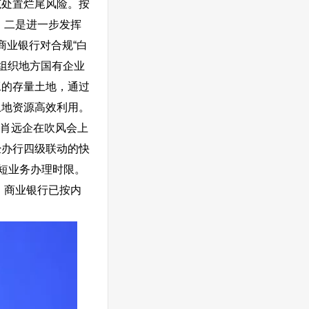
范处置烂尾风险。按
。二是进一步发挥
商业银行对合规“白
以组织地方国有企业
工的存量土地，通过
土地资源高效利用。
长肖远企在吹风会上
经办行四级联动的快
短业务办理时限。
，
商业银行已按内