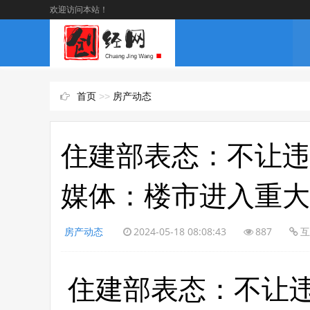
欢迎访问本站！
首页
>>
房产动态
住建部表态：不让违
媒体：楼市进入重大
房产动态
2024-05-18 08:08:43
887
互
住建部表态：不让违