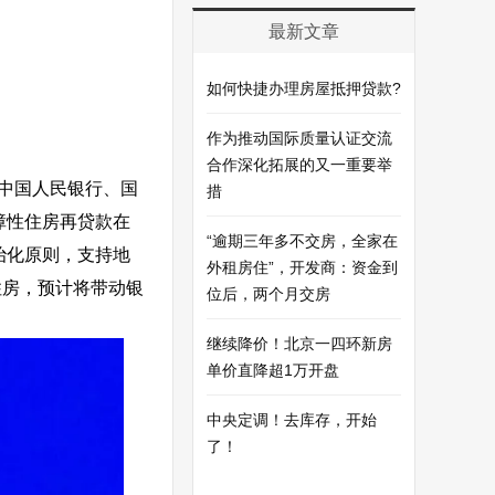
最新文章
如何快捷办理房屋抵押贷款?
作为推动国际质量认证交流
合作深化拓展的又一重要举
中国人民银行、国
措
障性住房再贷款在
“逾期三年多不交房，全家在
治化原则，
支持地
外租房住”，开发商：资金到
住房，预计将带动银
位后，两个月交房
继续降价！北京一四环新房
单价直降超1万开盘
中央定调！去库存，开始
了！