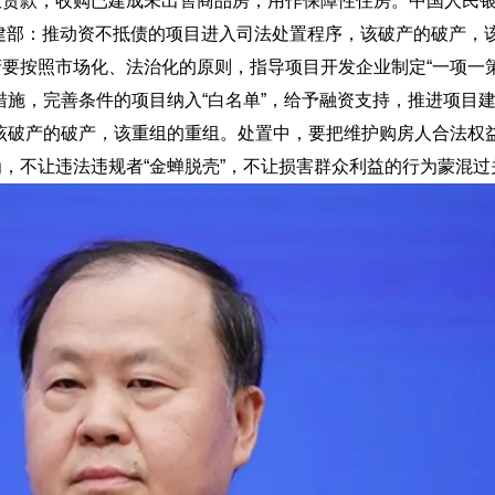
放贷款，收购已建成未出售商品房，用作保障性住房。中国人民
建部：推动资不抵债的项目进入司法处置程序，该破产的破产，
要按照市场化、法治化的原则，指导项目开发企业制定“一项一策
措施，完善条件的项目纳入“白名单”，给予融资支持，推进项目
该破产的破产，该重组的重组。处置中，要把维护购房人合法权
，不让违法违规者“金蝉脱壳”，不让损害群众利益的行为蒙混过