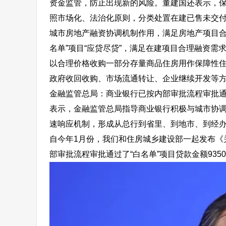
资金监管，防止出现新的风险。董建国还表示，
照市场化、法治化原则，分类处置在建已售未交付
城市房地产融资协调机制作用，满足房地产项目合理
名单”项目“应贷尽贷”，满足在建项目合理融资需
以合理价格收购一部分存量商品住房用作保障性
政府收回收购、市场流通转让、企业继续开发等
金融监管总局：商业银行已按内部审批流程审批通过
表示，金融监管总局指导商业银行积极与城市协
速响应机制，形成从总行到省里、到地市、到经办
自今年1月份，我们和住房城乡建设部一起发布《
部审批流程审批通过了“白名单”项目贷款金额935