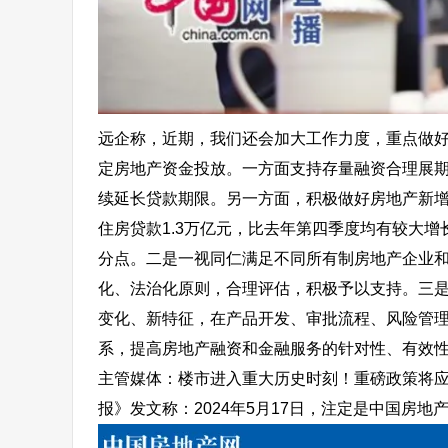
远企称，近期，我们还会加大工作力度，重点做好
定房地产资金投放。一方面
支持存量融资合理展
续延长贷款期限。另一方面，积极做好房地产新增
住房贷款1.3万亿元，比去年第四季度均有较大增长
分点。二是一视同仁满足不同所有制房地产企业
化、法治化原则，合理评估，积极予以支持。
三
变化、新特征，在产品开发、审批流程、风险管
系，提高房地产融资和金融服务的针对性、有效
主管媒体：楼市进入重大历史时刻！重磅政策将应
报》发文称：2024年5月17日，注定是中国房