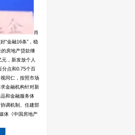
肖
“金融16条”，稳
量的房地产贷款继
亿元，新发放个人
分点和0.75个百
一视同仁，按照市场
要求金融机构针对新
产品和金融服务体
资协调机制。住建部
媒体《中国房地产