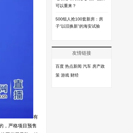
可以重来？
500组人抢100套新房：房
子“以旧换新”的海安试验
友情链接
百度
热点新闻
汽车
房产政
策
游戏
财经
有
的，严格项目预售