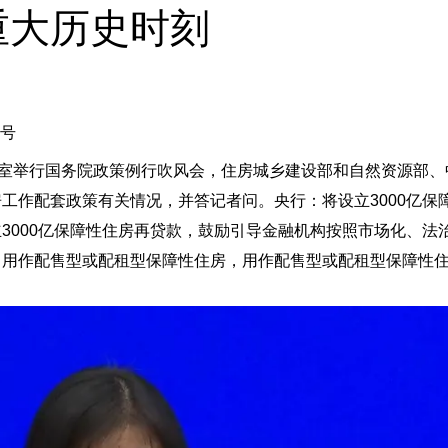
重大历史时刻
号
公室举行国务院政策例行吹风会，住房城乡建设部和自然资源部、
工作配套政策有关情况，并答记者问。央行：将设立3000亿保
3000亿保障性住房再贷款
，鼓励引导金融机构按照市场化、法
，用作配售型或配租型保障性住房
，用作配售型或配租型保障性