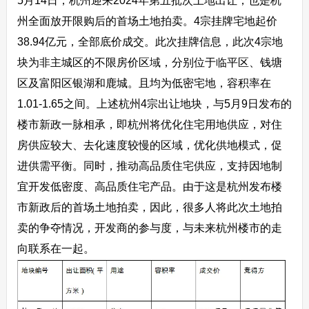
5月14日，杭州迎来2024年第五批次土地出让，也是杭
州全面放开限购后的首场土地拍卖。4宗挂牌宅地起价
38.94亿元，全部底价成交。此次挂牌信息，此次4宗地
块为非主城区的不限房价区域，分别位于临平区、钱塘
区及富阳区银湖和鹿城。且均为低密宅地，容积率在
1.01-1.65之间。上述杭州4宗出让地块，与5月9日发布的
楼市新政一脉相承，即杭州将优化住宅用地供应，对住
房供应较大、去化速度较慢的区域，优化供地模式，促
进供需平衡。同时，推动高品质住宅供应，支持因地制
宜开发低密度、高品质住宅产品。由于这是杭州发布楼
市新政后的首场土地拍卖，因此，很多人将此次土地拍
卖的争夺情况，开发商的参与度，与未来杭州楼市的走
向联系在一起。