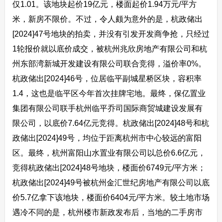
仅1.01。该地块起价19亿元，楼面起价1.94万元/平方
米，新房不限价。不过，令人颇为意外的是，杭政储出
[2024]47号地块的拍卖，并没有引发开发商争抢，只经过
1轮报价就以底价成交，被杭州兆欣房地产有限公司和杭
州东部湾新城开发建设有限公司联合竞得，溢价率0%。
杭政储出[2024]46号，位居临平副城星桥区块，容积率
1.4，这也是临平区今年首次挂牌宅地。最终，保亿置业
集团有限公司联手杭州临平乔司国际商贸城建设发展有
限公司，以底价7.64亿元竞得。杭政储出[2024]48号和杭
政储出[2024]49号，均位于距离杭州市中心较远的富阳
区。最终，杭州富阳山水置业有限公司以总价6.6亿元，
竞得杭政储出[2024]48号地块，楼面价6749元/平方米；
杭政储出[2024]49号被杭州金汇世纪房地产有限公司以底
价5.7亿拿下该地块，楼面价6404元/平方米。较土地市场
遇冷不同的是，杭州楼市新政发布后，当地的二手房市