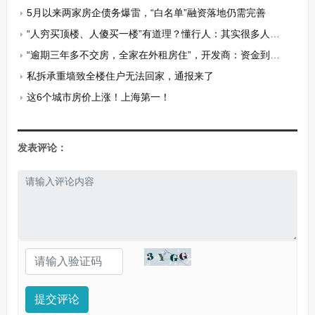
5月以来两家房企债务爆雷，“白名单”融资落地仍需完善
“人穷买顶楼、人傻买一楼”有道理？懂行人：其实很多人都选错了
“逾期三年多不交房，全家在外租房住”，开发商：资金到位后，两个月交房
私拆承重墙致全楼住户无法回家，通报来了
这6个城市房价上涨！上海第一！
发表评论：
提交评论