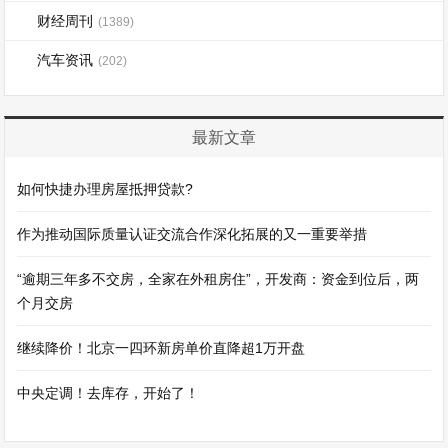
财经周刊
(1389)
汽车资讯
(202)
最新文章
如何快捷办理房屋抵押贷款?
作为推动国际质量认证交流合作深化拓展的又一重要举措
“逾期三年多不交房，全家在外租房住”，开发商：资金到位后，两
个月交房
继续降价！北京一四环新房单价直降超1万开盘
中央定调！去库存，开始了！