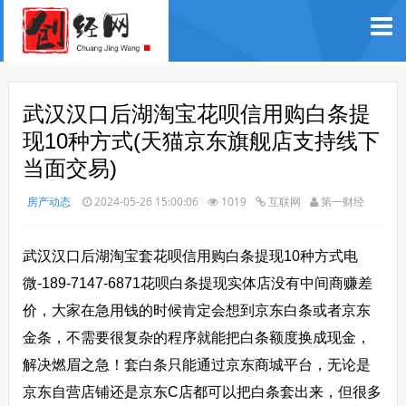
武汉汉口后湖淘宝花呗信用购白条提
现10种方式(天猫京东旗舰店支持线下
当面交易)
房产动态
2024-05-26 15:00:06
1019
互联网
第一财经
武汉汉口后湖淘宝套花呗信用购白条提现10种方式电
微-189-7147-6871花呗白条提现实体店没有中间商赚差
价，大家在急用钱的时候肯定会想到京东白条或者京东
金条，不需要很复杂的程序就能把白条额度换成现金，
解决燃眉之急！套白条只能通过京东商城平台，无论是
京东自营店铺还是京东C店都可以把白条套出来，但很多