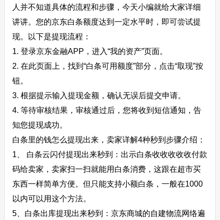
人并不知道具体的流程和步骤，今天小编就给大家详细
讲讲。您的京东白条额度达到一定水平时，即可尝试提
现。以下是提现流程：
1. 登录京东金融APP，进入“我的资产”页面。
2. 在此页面上，找到“白条可用额度”部分，点击“取现”按
钮。
3. 根据提示输入提现金额，确认无误后提交申请。
4. 等待审核结果，审核通过后，您将收到短信通知，告
知您提现成功。
白条里的钱怎么提现出来，卖家详解4种秒到步骤介绍：
1、 白条云闪付提现出来秒到：出示白条收收收收收付款
码给卖家，卖家扫一扫就能用白条消费，这跟在超市买
东西一样简单方便。但只能支持小额白条，一般在1000
以内可以用这个方法。
5、白条出库提现出来秒到：京东商城的自建物流网络遍