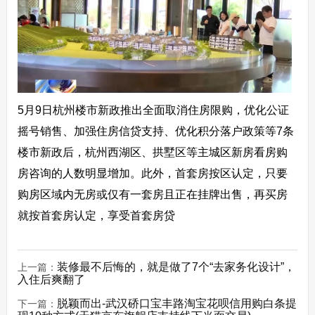
5月9日杭州楼市新政推出全面取消住房限购，优化公证
摇号销售、加强住房信贷支持、优化积分落户政策等7条
楼市新政后，杭州西湖区、拱墅区等主城区新房看房购
房咨询的人数明显增加。此外，首套房按区认定，只要
购房区域内无房或仅有一套房且正在挂牌出售，再买房
就按首套房认定，享受首套房贷
装修最不后悔的，就是做了7个“去家务化设计”，
上一篇：
入住后爽翻了
脱颖而出-武汉硚口宝丰路淘宝花呗信用购白条提
下一篇：