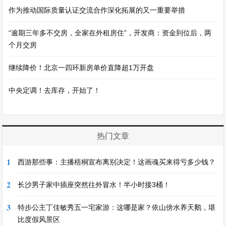
作为推动国际质量认证交流合作深化拓展的又一重要举措
“逾期三年多不交房，全家在外租房住”，开发商：资金到位后，两
个月交房
继续降价！北京一四环新房单价直降超1万开盘
中央定调！去库存，开始了！
热门文章
1
西游那些事：主播梧桐宣布离别决定！这画魂买来得亏多少钱？
2
长沙男子家中插座突然往外冒水！半小时接3桶！
3
特步公主丁佳敏秀五一宅家游：这哪是家？依山傍水养天鹅，堪
比度假风景区