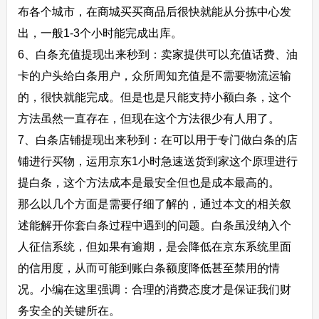
布各个城市，在商城买买商品后很快就能从分拣中心发
出，一般1-3个小时能完成出库。
6、白条充值提现出来秒到：卖家提供可以充值话费、油
卡的户头给白条用户，众所周知充值是不需要物流运输
的，很快就能完成。但是也是只能支持小额白条，这个
方法虽然一直存在，但现在这个方法很少有人用了。
7、白条店铺提现出来秒到：在可以用于专门做白条的店
铺进行买物，运用京东1小时急速送货到家这个原理进行
提白条，这个方法成本是最安全但也是成本最高的。
那么以几个方面是需要仔细了解的，通过本文的相关叙
述能解开你套白条过程中遇到的问题。白条虽没纳入个
人征信系统，但如果有逾期，是会降低在京东系统里面
的信用度，从而可能到账白条额度降低甚至禁用的情
况。小编在这里强调：合理的消费态度才是保证我们财
务安全的关键所在。