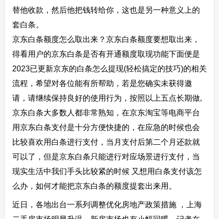
替他收款，然后他把钱转给你，这也是另一种意义上的
套白条。
京东白条额度怎么取出来？京东白条额度要想取出来，
得看用户的京东白条是否有开通额度取现功能下面便是
2023已更新京东的白条怎么提现(轻松搞定的技巧)的相关
流程，希望对各位能有所帮助，若是您确实未获得邀
请，请继续保持良好的使用行为，按照以上五点长期做,
京东白条大多数人都非常熟知，在京东淘宝等电商平台
用京东白条支付是十分方便快捷的，在应急的时候也会
比较喜欢用白条进行支付，当月支付后第二个月还款就
可以了，但是京东白条只能进行对应场景进行支付，当
现实生活中我们手头比较紧的时候 又想用白条支付该怎
么办，如何才能把京东白条的额度提套出来用。
近日，各地出台一系列调整优化房地产政策措施 ，上海