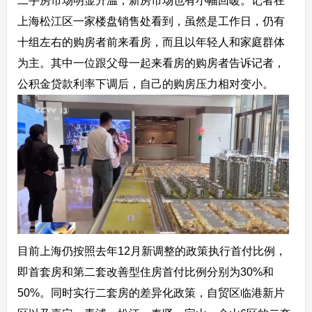
二手房市场明显升温，新房市场也有小幅回暖。记者在
上海松江区一家楼盘销售处看到，虽然是工作日，仍有
十组左右的购房者前来看房，而且以年轻人和家庭群体
为主。其中一位跟父母一起来看房的购房者告诉记者，
公积金贷款利率下调后，自己的购房压力相对变小。
目前上海仍按照去年12月新调整的政策执行首付比例，
即首套房和第二套改善型住房首付比例分别为30%和
50%。同时实行二套房的差异化政策，自贸区临港新片