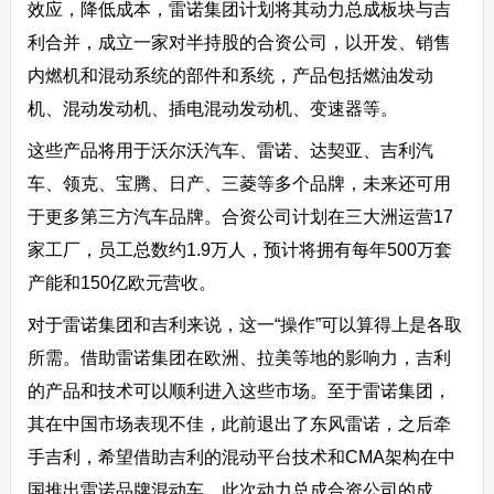
效应，降低成本，雷诺集团计划将其动力总成板块与吉
利合并，成立一家对半持股的合资公司，以开发、销售
内燃机和混动系统的部件和系统，产品包括燃油发动
机、混动发动机、插电混动发动机、变速器等。
这些产品将用于沃尔沃汽车、雷诺、达契亚、吉利汽
车、领克、宝腾、日产、三菱等多个品牌，未来还可用
于更多第三方汽车品牌。合资公司计划在三大洲运营17
家工厂，员工总数约1.9万人，预计将拥有每年500万套
产能和150亿欧元营收。
对于雷诺集团和吉利来说，这一“操作”可以算得上是各取
所需。借助雷诺集团在欧洲、拉美等地的影响力，吉利
的产品和技术可以顺利进入这些市场。至于雷诺集团，
其在中国市场表现不佳，此前退出了东风雷诺，之后牵
手吉利，希望借助吉利的混动平台技术和CMA架构在中
国推出雷诺品牌混动车。此次动力总成合资公司的成