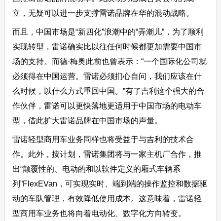
立，无疑可以进一步支撑雷诺品牌在华的混动战略。
而且，中国市场是“新四化”浪潮中的“弄潮儿”，为了顺利
实现转型，雷诺确实比以往任何时候都更加需要中国市
场的支持。而德·梅奥此前也曾表示：“一个国际化公司就
必须得在中国运营。雷诺必须扪心自问，我们应该在什
么时候，以什么方式重回中国。”有了吉利这个强大的合
作伙伴，雷诺可以更快落地更适用于中国市场的电动车
型，借此扩大雷诺品牌在中国市场的声量。
雷诺轻型商用车业务同样也将受益于与吉利的技术合
作。此外，按计划，雷诺集团将与一家主机厂合作，推
出“颠覆性的、电动的和以软件定义的厢式车辆系
列”FlexEVan，可实现实时、端到端的操作监控和数据驱
动的车队管理，有效降低使用成本。这意味着，雷诺轻
型商用车业务也将向着电动化、数字化方向转变。