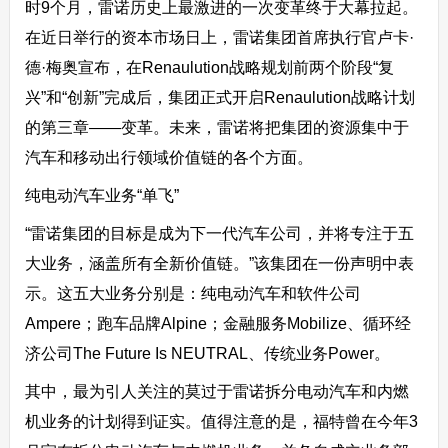
时9个月，雷诺历史上最激进的一次变革终于大幕拉起。
在近日举行的资本市场日上，雷诺集团首席执行官卢卡·
德·梅奥宣布，在Renaulution战略规划前两个阶段“复
兴”和“创新”完成后，集团正式开启Renaulution战略计划
的第三章——变革。未来，雷诺将把集团的资源集中于
汽车和移动出行领域价值链的各个方面。
纯电动汽车业务“单飞”
“雷诺集团的目标是成为下一代汽车公司，并将专注于五
大业务，涵盖所有全新价值链。”该集团在一份声明中表
示。这五大业务分别是：纯电动汽车和软件公司
Ampere；跑车品牌Alpine；金融服务Mobilize、循环经
济公司The Future Is NEUTRAL、传统业务Power。
其中，最为引人关注的莫过于雷诺拆分电动汽车和内燃
机业务的计划得到证实。值得注意的是，福特曾在今年3