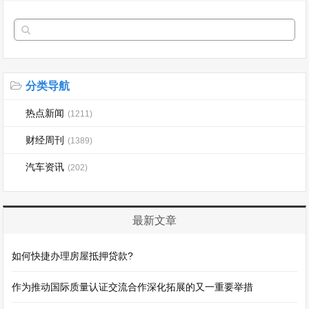
分类导航
热点新闻
(1211)
财经周刊
(1389)
汽车资讯
(202)
最新文章
如何快捷办理房屋抵押贷款?
作为推动国际质量认证交流合作深化拓展的又一重要举措